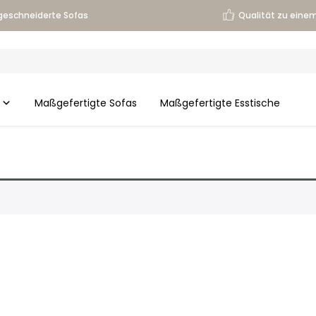
eschneiderte Sofas
Qualität zu einem
Maßgefertigte Sofas
Maßgefertigte Esstische