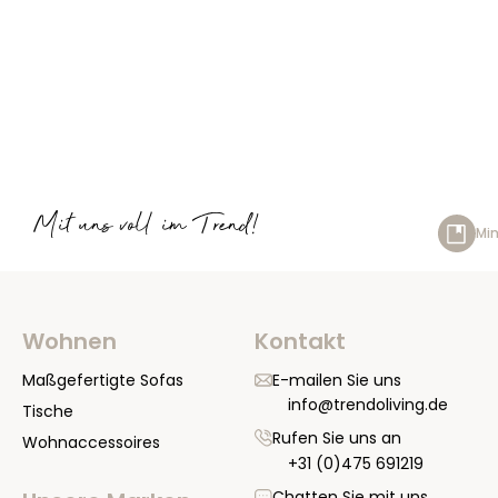
Mit uns voll im Trend!
Min
Wohnen
Kontakt
Maßgefertigte Sofas
E-mailen Sie uns
info@trendoliving.de
Tische
Rufen Sie uns an
Wohnaccessoires
+31 (0)475 691219
Chatten Sie mit uns