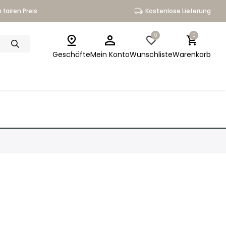
 fairen Preis
Kostenlose Lieferung
0
0
Geschäfte
Mein Konto
Wunschliste
Warenkorb