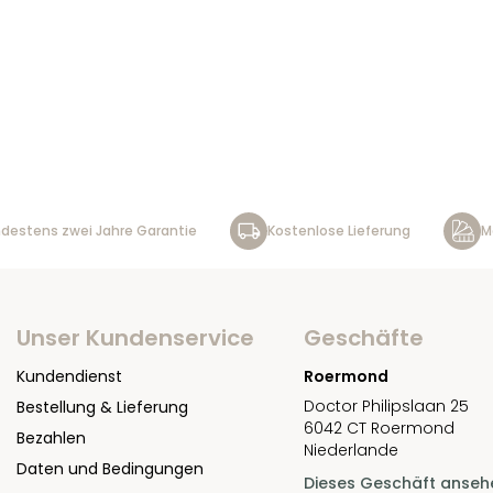
destens zwei Jahre Garantie
Kostenlose Lieferung
M
Unser Kundenservice
Geschäfte
Kundendienst
Roermond
Doctor Philipslaan 25
Bestellung & Lieferung
6042 CT Roermond
Bezahlen
Niederlande
Daten und Bedingungen
Dieses Geschäft anseh