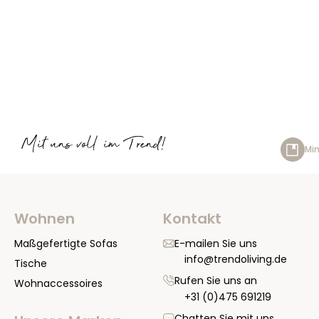
Mit uns voll im Trend!
Min
Wohnen
Kontakt
Maßgefertigte Sofas
E-mailen Sie uns
info@trendoliving.de
Tische
Rufen Sie uns an
Wohnaccessoires
+31 (0)475 691219
Chatten Sie mit uns