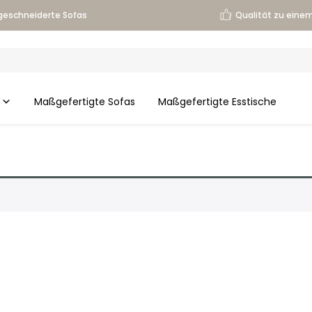
eschneiderte Sofas
Qualität zu einem
Maßgefertigte Sofas
Maßgefertigte Esstische