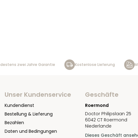
destens zwei Jahre Garantie
Kostenlose Lieferung
M
Unser Kundenservice
Geschäfte
Kundendienst
Roermond
Doctor Philipslaan 25
Bestellung & Lieferung
6042 CT Roermond
Bezahlen
Niederlande
Daten und Bedingungen
Dieses Geschäft anseh