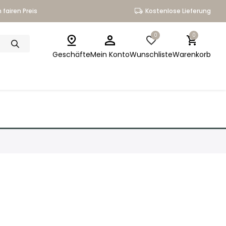
 fairen Preis
Kostenlose Lieferung
0
0
Geschäfte
Mein Konto
Wunschliste
Warenkorb