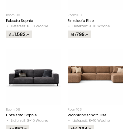
Room108
Room108
Ecksofa Sophie
Einzelsofa Elise
Lieferzeit: 8-10 Woche
Lieferzeit: 8-10 Woche
1.582,-
799,-
Ab
Ab
Room108
Room108
Einzelsofa Sophie
Wohnlandschaft Elise
Lieferzeit: 8-10 Woche
Lieferzeit: 8-10 Woche
852,-
1.394,-