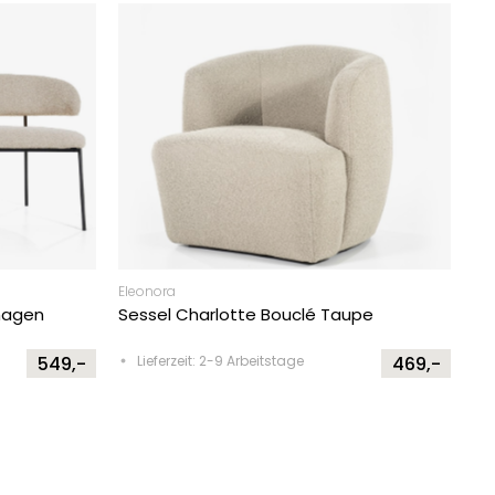
Eleonora
hagen
Sessel Charlotte Bouclé Taupe
549,-
Lieferzeit: 2-9 Arbeitstage
469,-