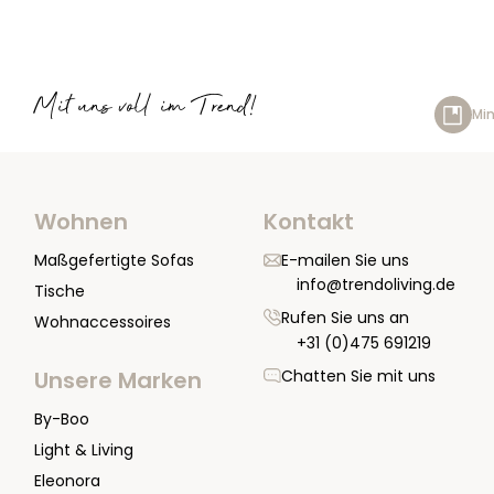
Mit uns voll im Trend!
Min
Wohnen
Kontakt
Maßgefertigte Sofas
E-mailen Sie uns
info@trendoliving.de
Tische
Rufen Sie uns an
Wohnaccessoires
+31 (0)475 691219
Chatten Sie mit uns
Unsere Marken
By-Boo
Light & Living
Eleonora