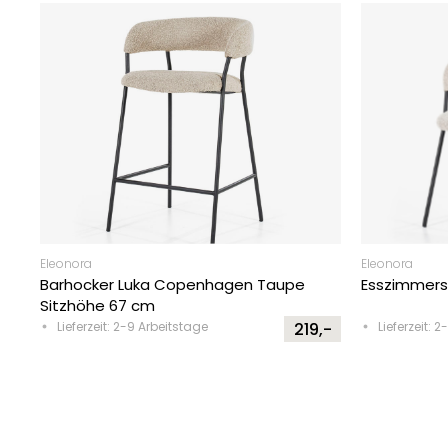
Eleonora
Eleonora
Barhocker Luka Copenhagen Taupe
Esszimmerst
Sitzhöhe 67 cm
Lieferzeit: 2-9 Arbeitstage
219,-
Lieferzeit: 