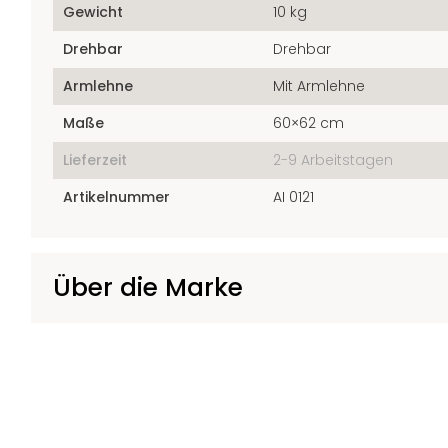
Gewicht
10 kg
Drehbar
Drehbar
Armlehne
Mit Armlehne
Maße
60×62 cm
Lieferzeit
2-9 Arbeitstagen
Artikelnummer
AI 0121
Über die Marke