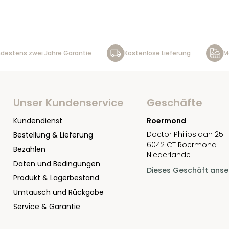
destens zwei Jahre Garantie
Kostenlose Lieferung
M
Unser Kundenservice
Geschäfte
Kundendienst
Roermond
Doctor Philipslaan 25
Bestellung & Lieferung
6042 CT Roermond
Bezahlen
Niederlande
Daten und Bedingungen
Dieses Geschäft ans
Produkt & Lagerbestand
Umtausch und Rückgabe
Service & Garantie