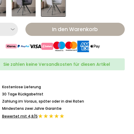
In den Warenkorb
Sie zahlen keine Versandkosten für diesen Artikel
Kostenlose Lieferung
30 Tage Rückgabefrist
Zahlung im Voraus, später oder in drei Raten
Mindestens zwei Jahre Garantie
★★★★★
Bewertet mit 4,8/5