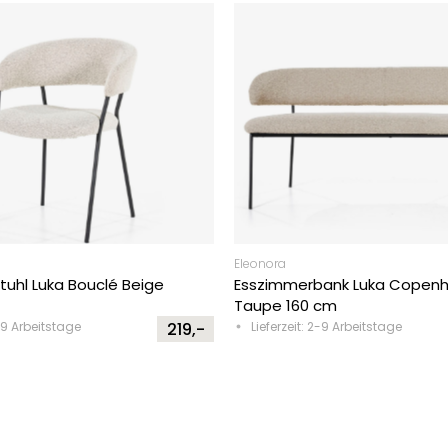
Eleonora
uhl Luka Bouclé Beige
Esszimmerbank Luka Copen
Taupe 160 cm
2-9 Arbeitstage
219,-
Lieferzeit: 2-9 Arbeitstage