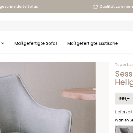
geschneiderte Sofas
Qualität zu einem 
Maßgefertigte Sofas
Maßgefertigte Esstische
Tower Liv
Sess
Hell
199,-
Lieferzei
Wählen Si