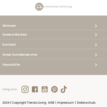
Kostenlose Lieferung
Wohnen
Unsere Marken
Kontakt
Unser Kundenservice
Geschäfte
Volg ons
2024 | Copyright Trendo Living
AGB
|
Impressum
|
Datenschutz