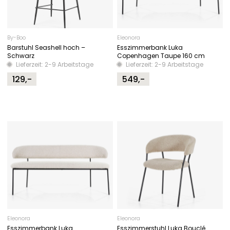
By-Boo
Eleonora
Barstuhl Seashell hoch –
Esszimmerbank Luka
Schwarz
Copenhagen Taupe 160 cm
Lieferzeit: 2-9 Arbeitstage
Lieferzeit: 2-9 Arbeitstage
129,-
549,-
Eleonora
Eleonora
Esszimmerbank Luka
Esszimmerstuhl Luka Bouclé