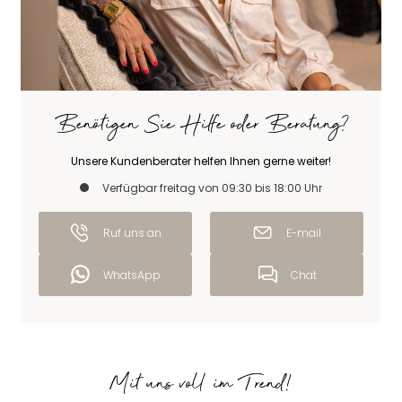
Benötigen Sie Hilfe oder Beratung?
Unsere Kundenberater helfen Ihnen gerne weiter!
Verfügbar freitag von 09:30 bis 18:00 Uhr
Ruf uns an
E-mail
WhatsApp
Chat
Mit uns voll im Trend!