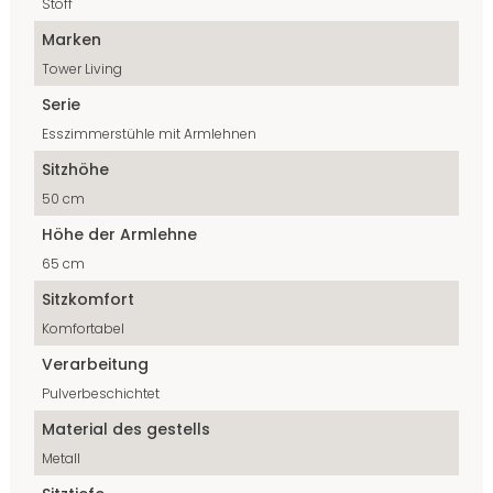
Stoff
Marken
Tower Living
Serie
Esszimmerstühle mit Armlehnen
Sitzhöhe
50 cm
Höhe der Armlehne
65 cm
Sitzkomfort
Komfortabel
Verarbeitung
Pulverbeschichtet
Material des gestells
Metall