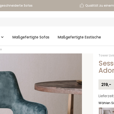
geschneiderte Sofas
Qualität zu einem 
Maßgefertigte Sofas
Maßgefertigte Esstische
au
Tower Liv
Sess
Ador
219,-
Lieferzei
Wählen Si