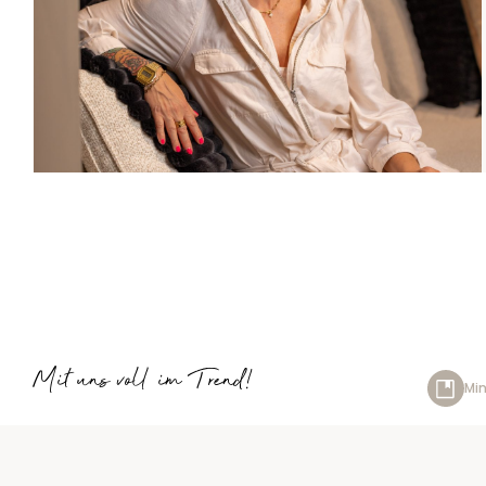
Mit uns voll im Trend!
Min