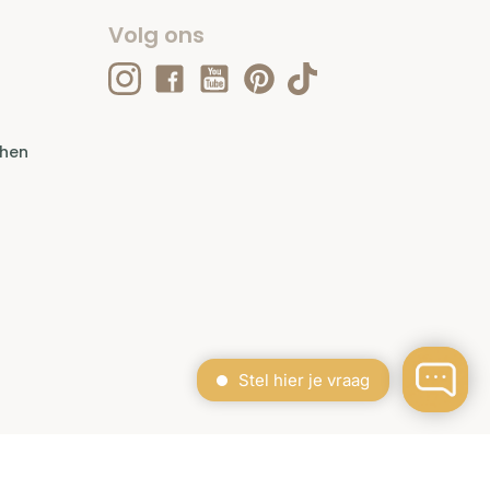
Volg ons
ehen