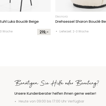
Eleonora
uhl Luka Bouclé Beige
Drehsessel Sharon Bouclé Be
2-3 Woche
219,-
Lieferzeit: 2-3 Woche
Benötigen Sie Hilfe oder Beratung?
Unsere Kundenberater helfen Ihnen gerne weiter!
Heute von 09:00 bis 17:00 Uhr Verfügbar