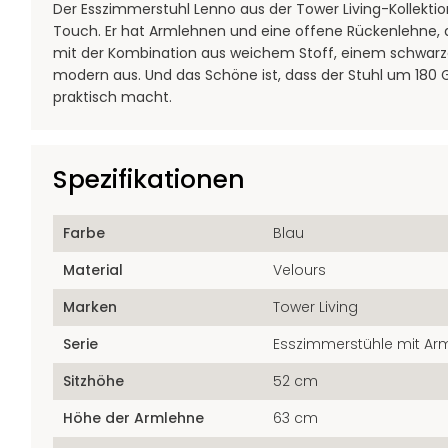
Der Esszimmerstuhl Lenno aus der Tower Living-Kollekti
Touch. Er hat Armlehnen und eine offene Rückenlehne, 
mit der Kombination aus weichem Stoff, einem schwarz
modern aus. Und das Schöne ist, dass der Stuhl um 180
praktisch macht.
Spezifikationen
Farbe
Blau
Material
Velours
Marken
Tower Living
Serie
Esszimmerstühle mit Ar
Sitzhöhe
52 cm
Höhe der Armlehne
63 cm