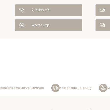
Ruf uns an
WhatsApp
destens zwei Jahre Garantie
Kostenlose Lieferung
M