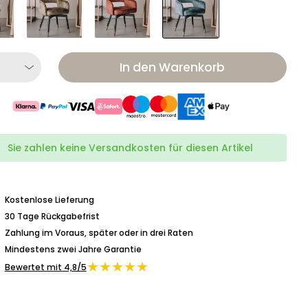
In den Warenkorb
Sie zahlen keine Versandkosten für diesen Artikel
Kostenlose Lieferung
30 Tage Rückgabefrist
Zahlung im Voraus, später oder in drei Raten
Mindestens zwei Jahre Garantie
★★★★★
Bewertet mit 4,8/5