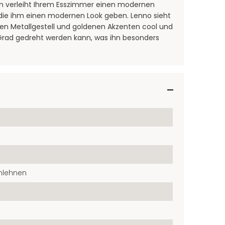
on verleiht Ihrem Esszimmer einen modernen
die ihm einen modernen Look geben. Lenno sieht
en Metallgestell und goldenen Akzenten cool und
 Grad gedreht werden kann, was ihn besonders
mlehnen