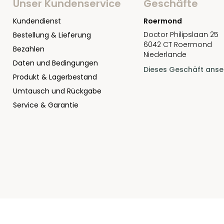
Unser Kundenservice
Geschäfte
Kundendienst
Roermond
Doctor Philipslaan 25
Bestellung & Lieferung
6042 CT Roermond
Bezahlen
Niederlande
Daten und Bedingungen
Dieses Geschäft ans
Produkt & Lagerbestand
Umtausch und Rückgabe
Service & Garantie