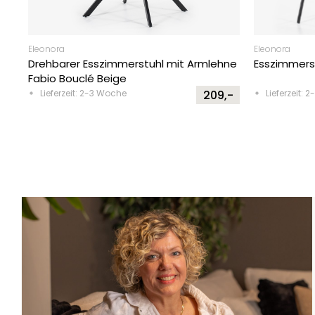
Eleonora
Eleonora
Drehbarer Esszimmerstuhl mit Armlehne
Esszimmerst
Fabio Bouclé Beige
Lieferzeit: 2-3 Woche
209,-
Lieferzeit: 