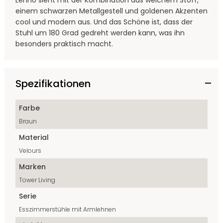
Lenno sieht mit der Kombination aus weichem Stoff,
einem schwarzen Metallgestell und goldenen Akzenten
cool und modern aus. Und das Schöne ist, dass der
Stuhl um 180 Grad gedreht werden kann, was ihn
besonders praktisch macht.
Spezifikationen
Farbe
Braun
Material
Velours
Marken
Tower Living
Serie
Esszimmerstühle mit Armlehnen