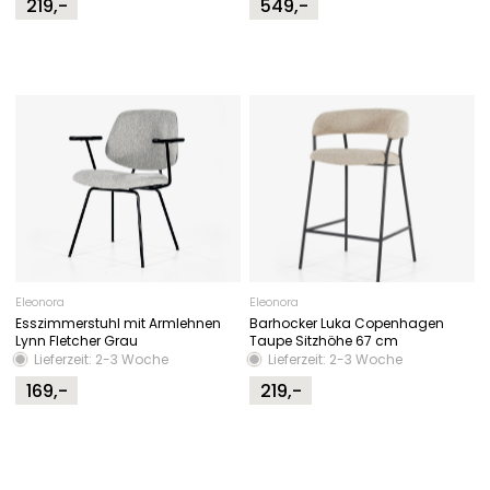
219,-
549,-
Eleonora
Eleonora
Esszimmerstuhl mit Armlehnen
Barhocker Luka Copenhagen
Lynn Fletcher Grau
Taupe Sitzhöhe 67 cm
Lieferzeit: 2-3 Woche
Lieferzeit: 2-3 Woche
169,-
219,-