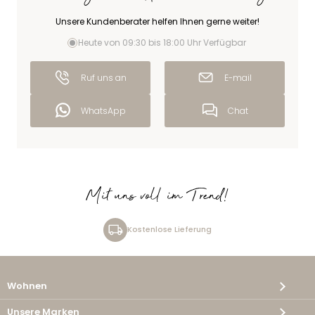
Unsere Kundenberater helfen Ihnen gerne weiter!
Heute von 09:30 bis 18:00 Uhr Verfügbar
Ruf uns an
E-mail
WhatsApp
Chat
Mit uns voll im Trend!
Kostenlose Lieferung
Wohnen
Unsere Marken