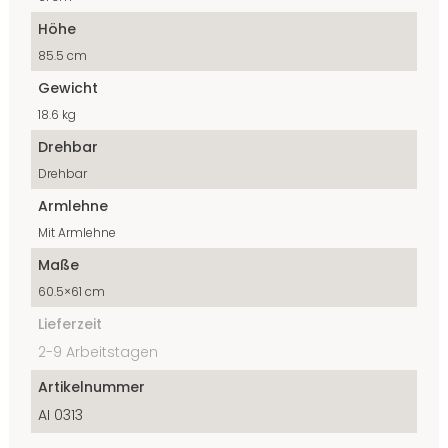
Höhe
85.5 cm
Gewicht
18.6 kg
Drehbar
Drehbar
Armlehne
Mit Armlehne
Maße
60.5×61 cm
Lieferzeit
2-9 Arbeitstagen
Artikelnummer
AI 0313