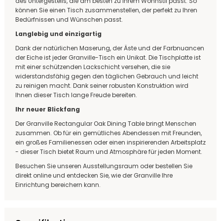
des Untergestells, die am besten zu Ihrem Wohnstil passt. So
können Sie einen Tisch zusammenstellen, der perfekt zu Ihren
Bedürfnissen und Wünschen passt.
Langlebig und einzigartig
Dank der natürlichen Maserung, der Äste und der Farbnuancen
der Eiche ist jeder Granville-Tisch ein Unikat. Die Tischplatte ist
mit einer schützenden Lackschicht versehen, die sie
widerstandsfähig gegen den täglichen Gebrauch und leicht
zu reinigen macht. Dank seiner robusten Konstruktion wird
Ihnen dieser Tisch lange Freude bereiten.
Ihr neuer Blickfang
Der Granville Rectangular Oak Dining Table bringt Menschen
zusammen. Ob für ein gemütliches Abendessen mit Freunden,
ein großes Familienessen oder einen inspirierenden Arbeitsplatz
- dieser Tisch bietet Raum und Atmosphäre für jeden Moment.
Besuchen Sie unseren Ausstellungsraum oder bestellen Sie
direkt online und entdecken Sie, wie der Granville Ihre
Einrichtung bereichern kann.