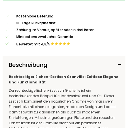
Kostenlose Lieferung
30 Tage Rückgabefrist
Zahlung im Voraus, später oder in drei Raten
Mindestens zwei Jahre Garantie
★★★★★
Bewertet mit 4,8/5
Beschreibung
Rechteckiger Eichen-Esstisch Granville: Zeitlose Eleganz
und Funktionalität
Der rechteckige Eichen-Esstisch Granville ist ein
beeindruckendes Beispiel für Handwerkskunst und Stil. Dieser
Esstisch kombiniert den natürlichen Charme von massivem
Eichenholz mit einem eleganten, modernen Design und passt
damit sowohl zu klassischen als auch zu modernen
Einrichtungen. Mit seiner geräumigen Platte und der robusten
Konstruktion ist der Granville nicht nur ein praktisches