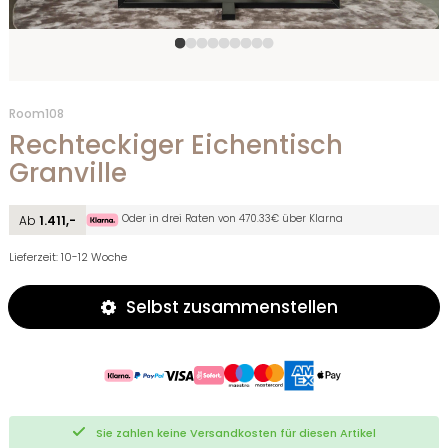
Room108
Rechteckiger Eichentisch
Granville
Oder in drei Raten von 470.33€ über Klarna
Ab
1.411,-
Lieferzeit: 10-12 Woche
Selbst zusammenstellen
Sie zahlen keine Versandkosten für diesen Artikel