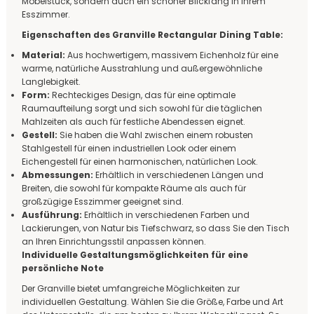
Möbelstück, sondern auch ein schöner Blickfang in Ihrem
Esszimmer.
Eigenschaften des Granville Rectangular Dining Table:
Material:
Aus hochwertigem, massivem Eichenholz für eine
warme, natürliche Ausstrahlung und außergewöhnliche
Langlebigkeit.
Form:
Rechteckiges Design, das für eine optimale
Raumaufteilung sorgt und sich sowohl für die täglichen
Mahlzeiten als auch für festliche Abendessen eignet.
Gestell:
Sie haben die Wahl zwischen einem robusten
Stahlgestell für einen industriellen Look oder einem
Eichengestell für einen harmonischen, natürlichen Look.
Abmessungen:
Erhältlich in verschiedenen Längen und
Breiten, die sowohl für kompakte Räume als auch für
großzügige Esszimmer geeignet sind.
Ausführung:
Erhältlich in verschiedenen Farben und
Lackierungen, von Natur bis Tiefschwarz, so dass Sie den Tisch
an Ihren Einrichtungsstil anpassen können.
Individuelle Gestaltungsmöglichkeiten für eine
persönliche Note
Der Granville bietet umfangreiche Möglichkeiten zur
individuellen Gestaltung. Wählen Sie die Größe, Farbe und Art