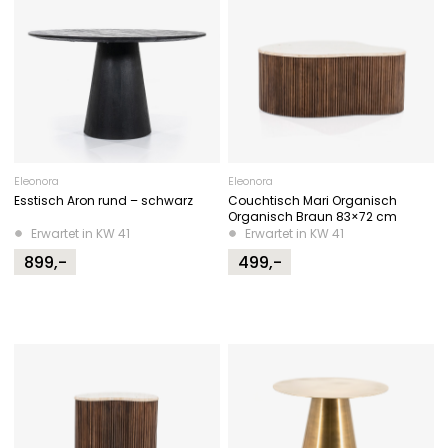
Eleonora
Eleonora
Esstisch Aron rund – schwarz
Couchtisch Mari Organisch
Organisch Braun 83×72 cm
Erwartet in KW 41
Erwartet in KW 41
899,-
499,-