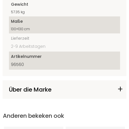
Gewicht
57.35 kg
Maße
130×130 cm
Lieferzeit
2-9 Arbeitstagen
Artikelnummer
96560
Über die Marke
Anderen bekeken ook