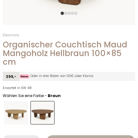
Eleonora
Organischer Couchtisch Maud
Mangoholz Hellbraun 100×85
cm
Oder in drei Raten von 133€ über Klarna
399,-
Erwartet in KW 48
Wählen Sie eine Farbe -
Braun