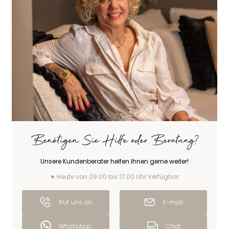
Benötigen Sie Hilfe oder Beratung?
Unsere Kundenberater helfen Ihnen gerne weiter!
Heute von 09:00 bis 17:00 Uhr Verfügbar
Ruf uns an
E-mail
WhatsApp
Chat