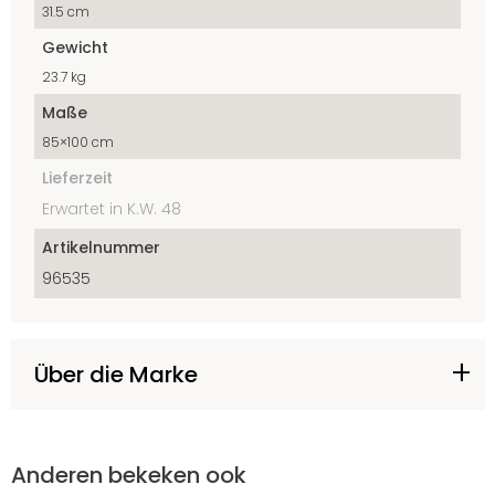
31.5 cm
Gewicht
23.7 kg
Maße
85×100 cm
Lieferzeit
Erwartet in K.W. 48
Artikelnummer
96535
Über die Marke
Anderen bekeken ook