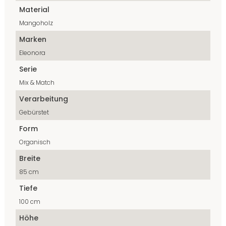
Material
Mangoholz
Marken
Eleonora
Serie
Mix & Match
Verarbeitung
Gebürstet
Form
Organisch
Breite
85 cm
Tiefe
100 cm
Höhe