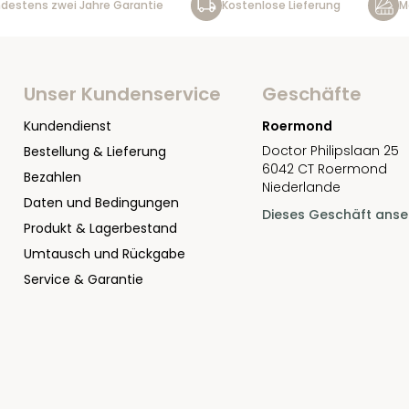
destens zwei Jahre Garantie
Kostenlose Lieferung
M
Unser Kundenservice
Geschäfte
Kundendienst
Roermond
Doctor Philipslaan 25
Bestellung & Lieferung
6042 CT Roermond
Bezahlen
Niederlande
Daten und Bedingungen
Dieses Geschäft ans
Produkt & Lagerbestand
Umtausch und Rückgabe
Service & Garantie