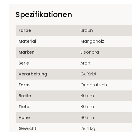
Spezifikationen
Farbe
Braun
Material
Mangoholz
Marken
Eleonora
Serie
Aron
Verarbeitung
Gefärbt
Form
Quadratisch
Breite
80 cm
Tiefe
80 cm
Höhe
90 cm
Gewicht
28.4 kg