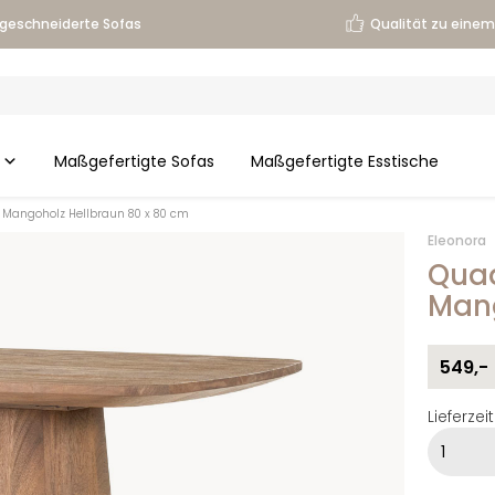
geschneiderte Sofas
Qualität zu einem 
Maßgefertigte Sofas
Maßgefertigte Esstische
n Mangoholz Hellbraun 80 x 80 cm
Eleonora
Quad
Mang
549,-
Lieferze