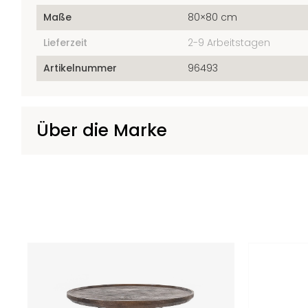
Maße
80×80 cm
Lieferzeit
2-9 Arbeitstagen
Artikelnummer
96493
Über die Marke