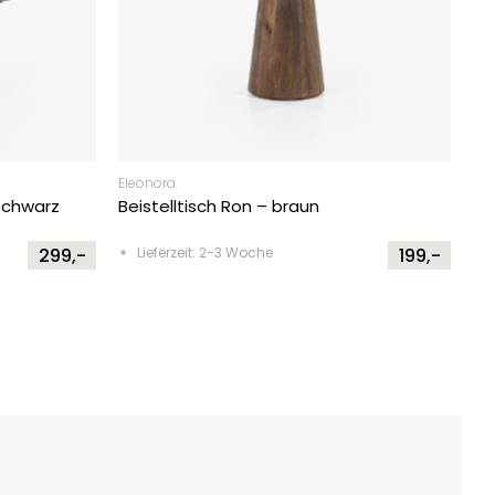
Eleonora
Schwarz
Beistelltisch Ron – braun
299,-
Lieferzeit: 2-3 Woche
199,-