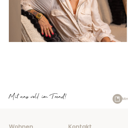
Mit uns voll im Trend!
Min
Wohnen
Kontakt