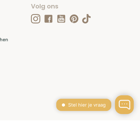
Volg ons
ehen