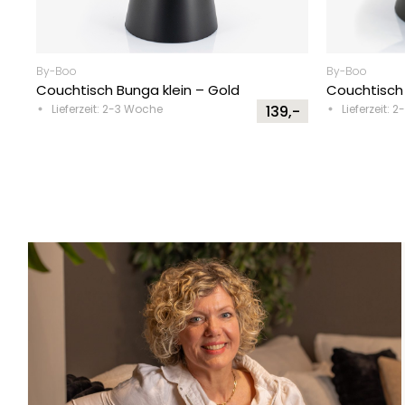
By-Boo
By-Boo
Couchtisch Bunga klein – Gold
Couchtisch
Lieferzeit: 2-3 Woche
139,-
Lieferzeit: 