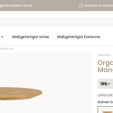
geschneiderte Sofas
Qualität zu einem 
Maßgefertigte Sofas
Maßgefertigte Esstische
r 50×40 cm
Eleonora
Orga
Man
189,-
Lieferze
Wählen Si