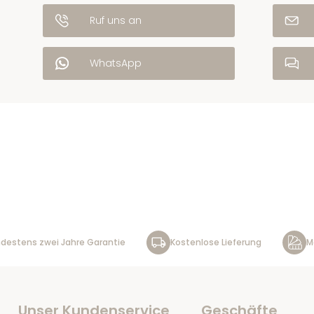
Ruf uns an
WhatsApp
destens zwei Jahre Garantie
Kostenlose Lieferung
M
Unser Kundenservice
Geschäfte