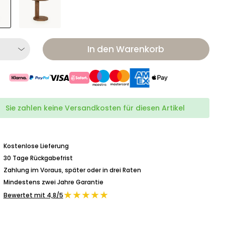
In den Warenkorb
Sie zahlen keine Versandkosten für diesen Artikel
Kostenlose Lieferung
30 Tage Rückgabefrist
Zahlung im Voraus, später oder in drei Raten
Mindestens zwei Jahre Garantie
★★★★★
Bewertet mit 4,8/5