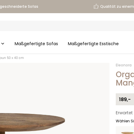
geschneiderte Sofas
Qualität zu einem 
Maßgefertigte Sofas
Maßgefertigte Esstische
braun 50 x 40 cm
Eleonora
Orga
Mang
189,-
Erwartet 
Wählen Si