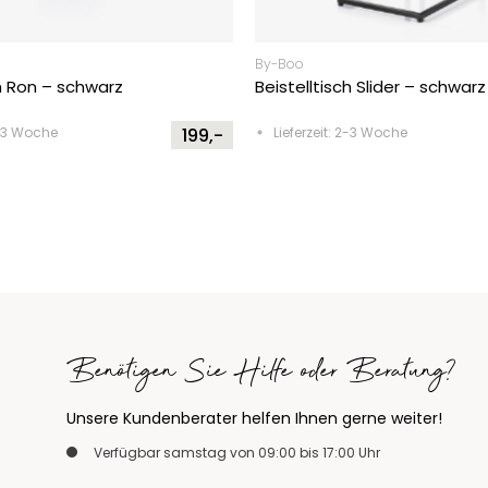
By-Boo
ch Ron – schwarz
Beistelltisch Slider – schwarz
2-3 Woche
199,-
Lieferzeit: 2-3 Woche
Benötigen Sie Hilfe oder Beratung?
Unsere Kundenberater helfen Ihnen gerne weiter!
Verfügbar samstag von 09:00 bis 17:00 Uhr