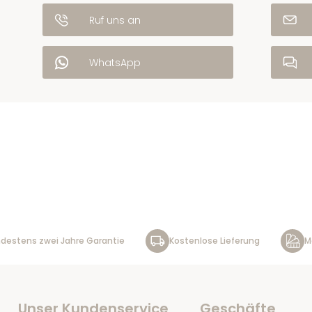
Ruf uns an
WhatsApp
destens zwei Jahre Garantie
Kostenlose Lieferung
M
Unser Kundenservice
Geschäfte