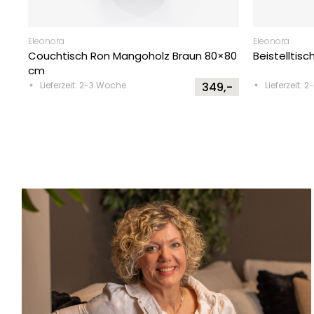
Eleonora
Eleonora
Couchtisch Ron Mangoholz Braun 80×80
Beistelltis
cm
Lieferzeit: 2-3 Woche
349,-
Lieferzeit: 