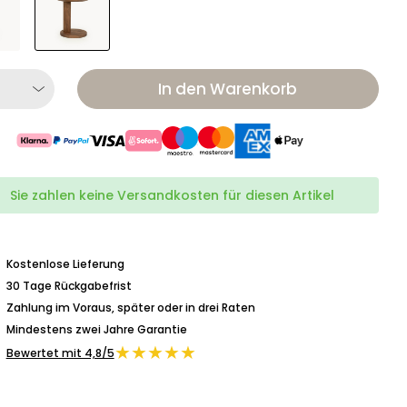
In den Warenkorb
Sie zahlen keine Versandkosten für diesen Artikel
Kostenlose Lieferung
30 Tage Rückgabefrist
Zahlung im Voraus, später oder in drei Raten
Mindestens zwei Jahre Garantie
★★★★★
Bewertet mit 4,8/5