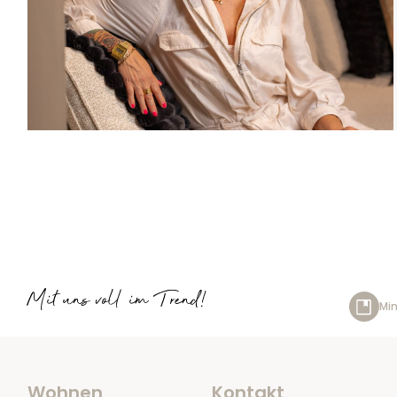
Mit uns voll im Trend!
Min
Wohnen
Kontakt