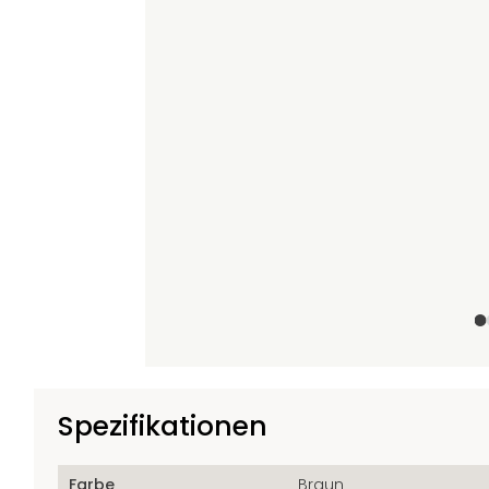
+2
Spezifikationen
Farbe
Braun