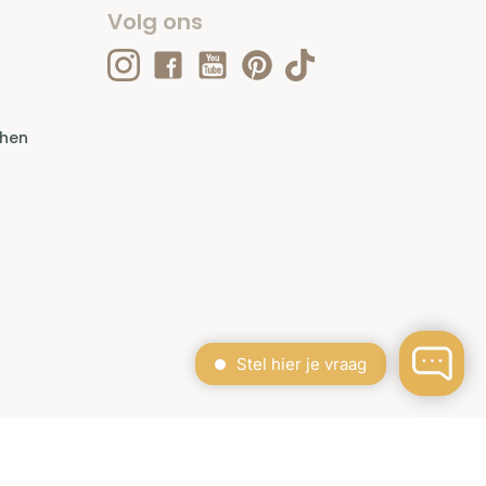
Volg ons
ehen