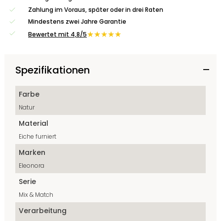
Zahlung im Voraus, später oder in drei Raten
Mindestens zwei Jahre Garantie
★★★★★
Bewertet mit 4,8/5
Spezifikationen
Farbe
Natur
Material
Eiche furniert
Marken
Eleonora
Serie
Mix & Match
Verarbeitung