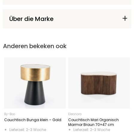
Über die Marke
Anderen bekeken ook
By-Boo
Eleonora
Couchtisch Bunga klein – Gold
Couchtisch Mari Organisch
Marmor Braun 70×47 cm
Lieferzeit: 2-3 Woche
Lieferzeit: 2-3 Woche