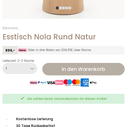
Eleonora
Esstisch Nola Rund Natur
Oder in drei Raten von 299.67€ über Klarna
899,-
Lieferzeit: 2-3 Woche
In den Warenkorb
Sie zahlen keine Versandkosten für diesen Artikel
Kostenlose Lieferung
30 Tage Rückgabefrist