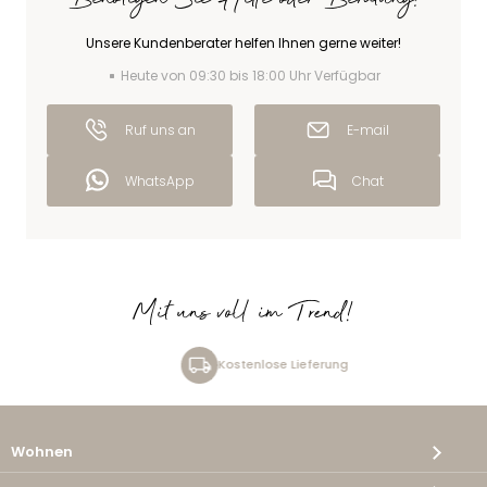
Benötigen Sie Hilfe oder Beratung?
Unsere Kundenberater helfen Ihnen gerne weiter!
Heute von 09:30 bis 18:00 Uhr Verfügbar
Ruf uns an
E-mail
WhatsApp
Chat
Mit uns voll im Trend!
Kostenlose Lieferung
Wohnen