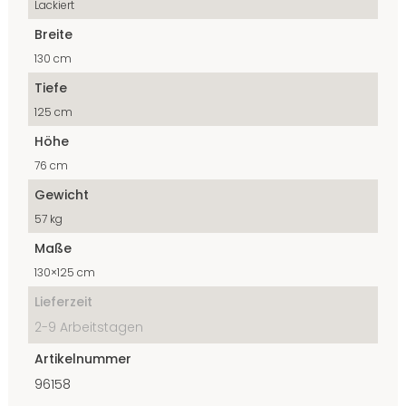
Lackiert
Breite
130 cm
Tiefe
125 cm
Höhe
76 cm
Gewicht
57 kg
Maße
130×125 cm
Lieferzeit
2-9 Arbeitstagen
Artikelnummer
96158