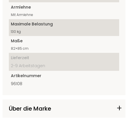
Armlehne
Mit Armlehne
Maximale Belastung
130 kg
Maße
82×85 cm
Lieferzeit
2-9 Arbeitstagen
Artikelnummer
96108
Über die Marke