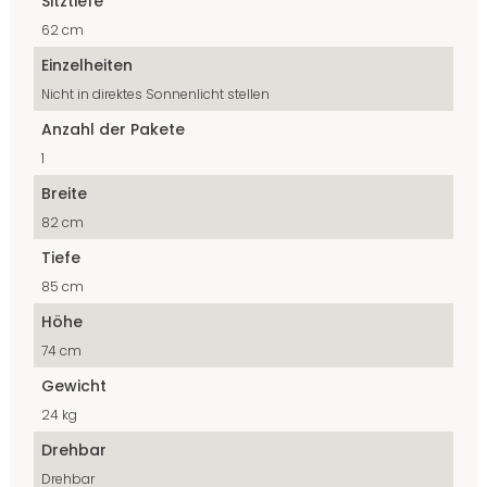
Sitztiefe
62 cm
Einzelheiten
Nicht in direktes Sonnenlicht stellen
Anzahl der Pakete
1
Breite
82 cm
Tiefe
85 cm
Höhe
74 cm
Gewicht
24 kg
Drehbar
Drehbar