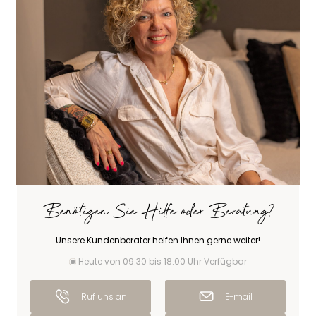
Benötigen Sie Hilfe oder Beratung?
Unsere Kundenberater helfen Ihnen gerne weiter!
Heute von 09:30 bis 18:00 Uhr Verfügbar
Ruf uns an
E-mail