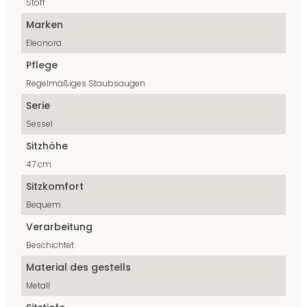
Stoff
Marken
Eleonora
Pflege
Regelmäßiges Staubsaugen
Serie
Sessel
Sitzhöhe
47 cm
Sitzkomfort
Bequem
Verarbeitung
Beschichtet
Material des gestells
Metall