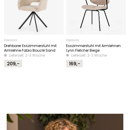
Eleonora
Eleonora
Drehbarer Esszimmerstuhl mit
Esszimmerstuhl mit Armlehnen
Armlehne Fabio Bouclé Sand
Lynn Fletcher Beige
Lieferzeit: 2-3 Woche
Lieferzeit: 2-3 Woche
209,-
169,-