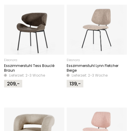
Eleonora
Eleonora
Esszimmerstuhl Tess Bouclé
Esszimmerstuhl Lynn Fletcher
Braun
Beige
Lieferzeit: 2-3 Woche
Lieferzeit: 2-3 Woche
209,-
139,-