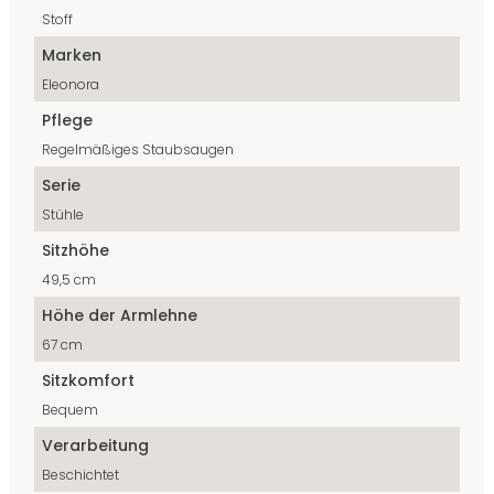
Stoff
Marken
Eleonora
Pflege
Regelmäßiges Staubsaugen
Serie
Stühle
Sitzhöhe
49,5 cm
Höhe der Armlehne
67 cm
Sitzkomfort
Bequem
Verarbeitung
Beschichtet