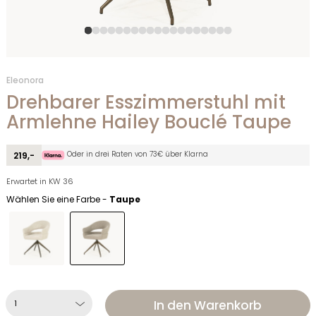
Eleonora
Drehbarer Esszimmerstuhl mit
Armlehne Hailey Bouclé Taupe
Oder in drei Raten von 73€ über Klarna
219,-
Erwartet in KW 36
Wählen Sie eine Farbe -
Taupe
In den Warenkorb