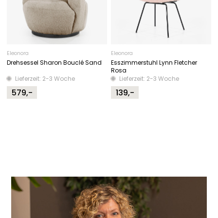
Eleonora
Eleonora
Drehsessel Sharon Bouclé Sand
Esszimmerstuhl Lynn Fletcher
Rosa
Lieferzeit: 2-3 Woche
Lieferzeit: 2-3 Woche
579,-
139,-