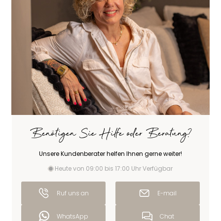
Benötigen Sie Hilfe oder Beratung?
Unsere Kundenberater helfen Ihnen gerne weiter!
Heute von 09:00 bis 17:00 Uhr Verfügbar
Ruf uns an
E-mail
WhatsApp
Chat