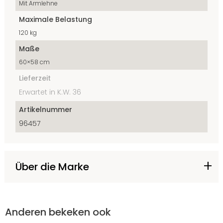
Mit Armlehne
Maximale Belastung
120 kg
Maße
60×58 cm
Lieferzeit
Erwartet in K.W. 36
Artikelnummer
96457
Über die Marke
Anderen bekeken ook