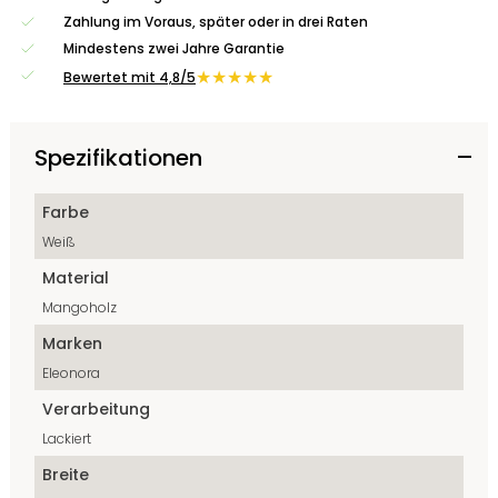
Zahlung im Voraus, später oder in drei Raten
Mindestens zwei Jahre Garantie
★★★★★
Bewertet mit 4,8/5
Spezifikationen
Farbe
Weiß
Material
Mangoholz
Marken
Eleonora
Verarbeitung
Lackiert
Breite