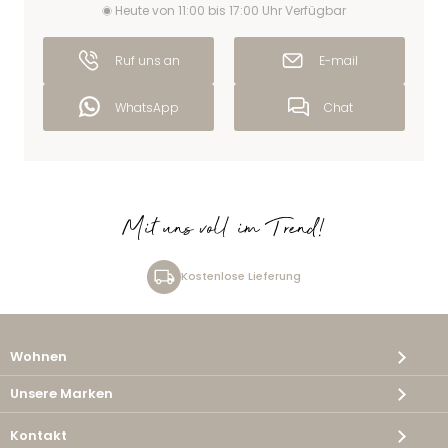
Heute von 11:00 bis 17:00 Uhr Verfügbar
Ruf uns an
E-mail
WhatsApp
Chat
Mit uns voll im Trend!
Kostenlose Lieferung
Wohnen
Unsere Marken
Kontakt