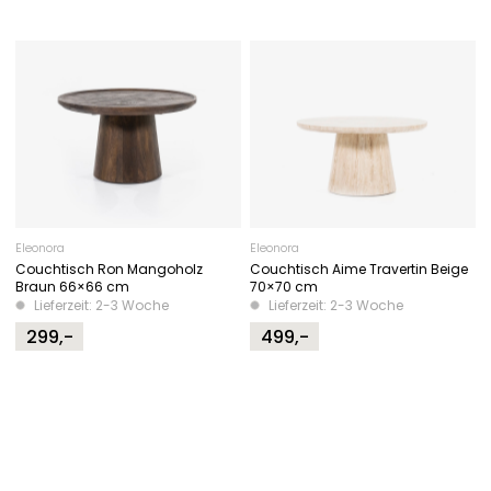
Eleonora
Eleonora
Couchtisch Ron Mangoholz
Couchtisch Aime Travertin Beige
Braun 66×66 cm
70×70 cm
Lieferzeit: 2-3 Woche
Lieferzeit: 2-3 Woche
299,-
499,-