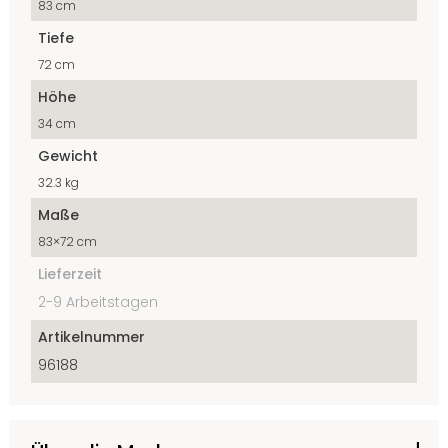
83 cm
Tiefe
72 cm
Höhe
34 cm
Gewicht
32.3 kg
Maße
83×72 cm
Lieferzeit
2-9 Arbeitstagen
Artikelnummer
96188