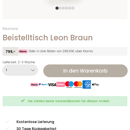
Eleonora
Beistelltisch Leon Braun
Oder in drei Raten von 266.33€ über Klarna
799,-
Lieferzeit: 2-3 Woche
In den Warenkorb
Sie zahlen keine Versandkosten für diesen Artikel
Kostenlose Lieferung
30 Tage Rückgabefrist