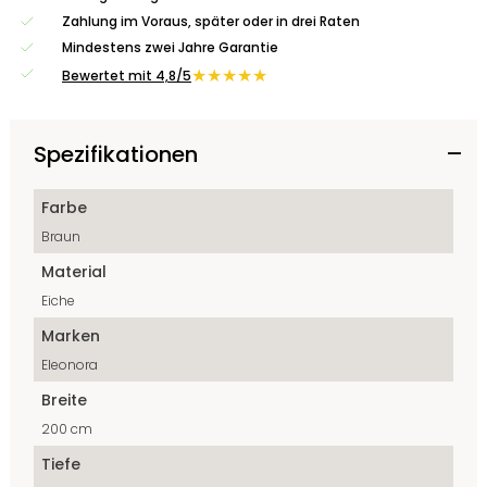
Zahlung im Voraus, später oder in drei Raten
Mindestens zwei Jahre Garantie
★★★★★
Bewertet mit 4,8/5
Spezifikationen
Farbe
Braun
Material
Eiche
Marken
Eleonora
Breite
200 cm
Tiefe