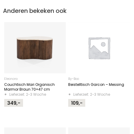
Anderen bekeken ook
Eleonora
By-Boo
Couchtisch Mari Organisch
Beistelltisch Garcon – Messing
Marmor Braun 70×47 cm
Lieferzeit: 2-3 Woche
Lieferzeit: 2-3 Woche
349,-
109,-