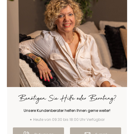
Benötigen Sie Hilfe oder Beratung?
Unsere Kundenberater helfen Ihnen gerne weiter!
Heute von 09:30 bis 18:00 Uhr Verfügbar