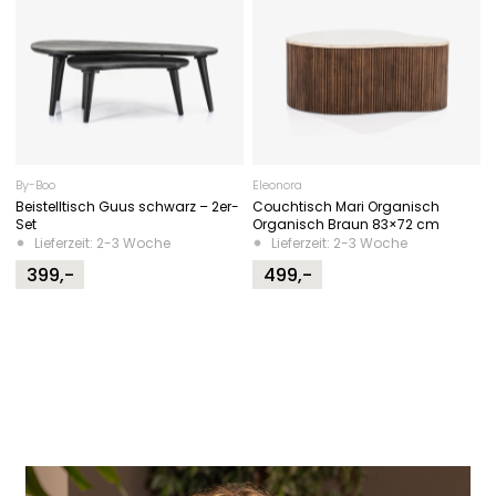
By-Boo
Eleonora
Beistelltisch Guus schwarz – 2er-
Couchtisch Mari Organisch
Set
Organisch Braun 83×72 cm
Lieferzeit: 2-3 Woche
Lieferzeit: 2-3 Woche
399,-
499,-