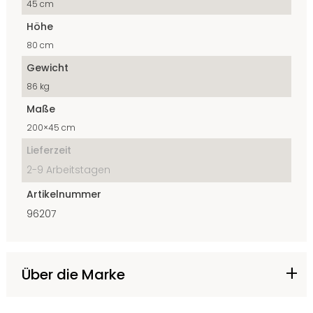
45 cm
Höhe
80 cm
Gewicht
86 kg
Maße
200×45 cm
Lieferzeit
2-9 Arbeitstagen
Artikelnummer
96207
Über die Marke