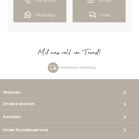
Ruf uns an
E-mail
WhatsApp
Chat
Mit uns voll im Trend!
Kostenlose Lieferung
Wohnen
Unsere Marken
Kontakt
Unser Kundenservice