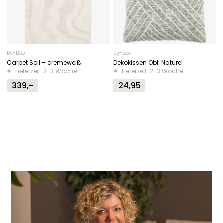
By-Boo
By-Boo
Carpet Soil – cremeweiß
Dekokissen Obli Naturel
Lieferzeit: 2-3 Woche
Lieferzeit: 2-3 Woche
339,-
24,95