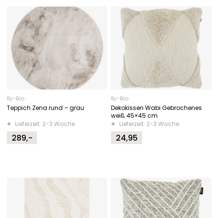
By-Boo
By-Boo
Teppich Zena rund – grau
Dekokissen Wabi Gebrochenes
weiß 45×45 cm
Lieferzeit: 2-3 Woche
Lieferzeit: 2-3 Woche
289,-
24,95