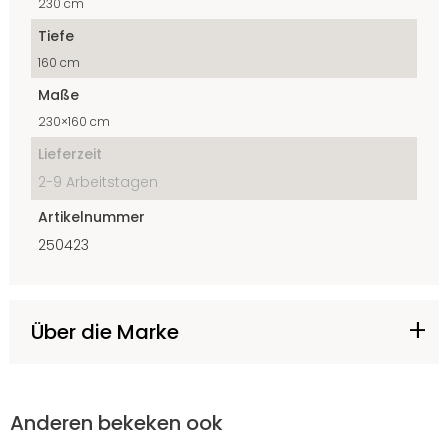
230 cm
Tiefe
160 cm
Maße
230×160 cm
Lieferzeit
2-9 Arbeitstagen
Artikelnummer
250423
Über die Marke
Anderen bekeken ook