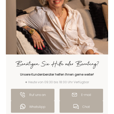
Benötigen Sie Hilfe oder Beratung?
Unsere Kundenberater helfen Ihnen gerne weiter!
Heute von 09:30 bis 18:00 Uhr Verfügbar
Ruf uns an
E-mail
WhatsApp
Chat