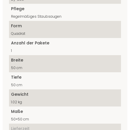
Pflege
Regelmäßiges Staubsaugen
Form
Quadrat
Anzahl der Pakete
1
Breite
50 cm
Tiefe
50 cm
Gewicht
1.02 kg
Maße
50×50 cm
Lieferzeit