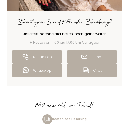
Benötigen Sie Hilfe oder Beratung?
Unsere Kundenberater helfen Ihnen gerne weiter!
Heute von 11:00 bis 17:00 Uhr Verfügbar
Ruf uns an
E-mail
WhatsApp
Chat
Mit uns voll im Trend!
Kostenlose Lieferung