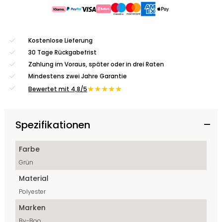
Kostenlose Lieferung
30 Tage Rückgabefrist
Zahlung im Voraus, später oder in drei Raten
Mindestens zwei Jahre Garantie
★★★★★
Bewertet mit 4,8/5
Spezifikationen
Farbe
Grün
Material
Polyester
Marken
By-Boo