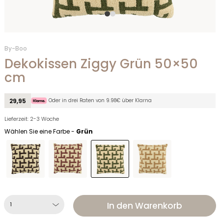
By-Boo
Dekokissen Ziggy Grün 50×50
cm
Oder in drei Raten von 9.98€ über Klarna
29,95
Lieferzeit: 2-3 Woche
Wählen Sie eine Farbe -
Grün
In den Warenkorb