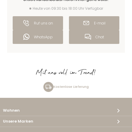
Heute von 09:30 bis 18:00 Uhr Verfügbar
Ruf uns an
E-mail
WhatsApp
Chat
Mit uns voll im Trend!
Kostenlose Lieferung
Wohnen
Unsere Marken