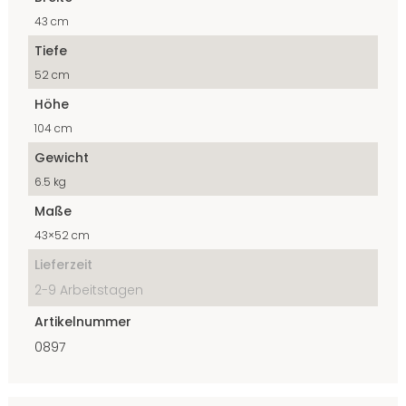
43 cm
Tiefe
52 cm
Höhe
104 cm
Gewicht
6.5 kg
Maße
43×52 cm
Lieferzeit
2-9 Arbeitstagen
Artikelnummer
0897