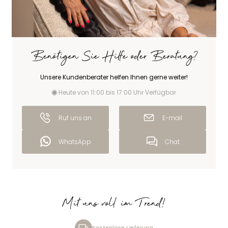
Benötigen Sie Hilfe oder Beratung?
Unsere Kundenberater helfen Ihnen gerne weiter!
Heute von 11:00 bis 17:00 Uhr Verfügbar
Ruf uns an
E-mail
WhatsApp
Chat
Mit uns voll im Trend!
Kostenlose Lieferung