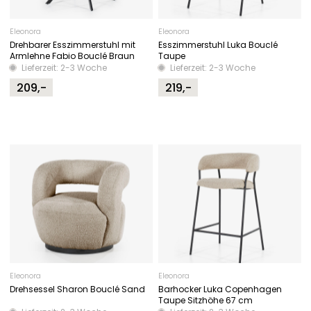
Eleonora
Eleonora
Drehbarer Esszimmerstuhl mit
Esszimmerstuhl Luka Bouclé
Armlehne Fabio Bouclé Braun
Taupe
Lieferzeit: 2-3 Woche
Lieferzeit: 2-3 Woche
209,-
219,-
Eleonora
Eleonora
Drehsessel Sharon Bouclé Sand
Barhocker Luka Copenhagen
Taupe Sitzhöhe 67 cm