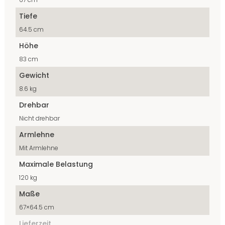
Tiefe
64.5 cm
Höhe
83 cm
Gewicht
8.6 kg
Drehbar
Nicht drehbar
Armlehne
Mit Armlehne
Maximale Belastung
120 kg
Maße
67×64.5 cm
Lieferzeit