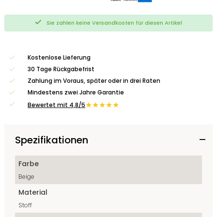
Sie zahlen keine Versandkosten für diesen Artikel
Kostenlose Lieferung
30 Tage Rückgabefrist
Zahlung im Voraus, später oder in drei Raten
Mindestens zwei Jahre Garantie
★★★★★
Bewertet mit 4,8/5
Spezifikationen
Farbe
Beige
Material
Stoff