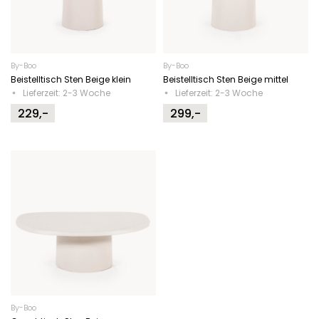
By-Boo
By-Boo
Beistelltisch Sten Beige klein
Beistelltisch Sten Beige mittel
Lieferzeit: 2-3 Woche
Lieferzeit: 2-3 Woche
229,-
299,-
By-Boo