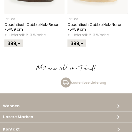
By-Boo
By-Boo
Couchtisch Cobble Holz Braun
Couchtisch Cobble Holz Natur
75×59 cm
75×59 cm
Lieferzeit: 2-3 Woche
Lieferzeit: 2-3 Woche
399,-
399,-
Mit uns voll im Trend!
Kostenlose Lieferung
Wohnen
Unsere Marken
Kontakt