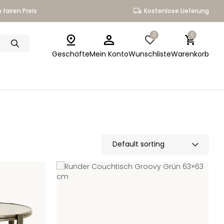
 fairen Preis
Kostenlose Lieferung
0
0
Geschäfte
Mein Konto
Wunschliste
Warenkorb