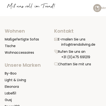
Mit uns voll im Trend!
Min
Wohnen
Kontakt
Maßgefertigte Sofas
E-mailen Sie uns
info@trendoliving.de
Tische
Rufen Sie uns an
Wohnaccessoires
+31 (0)475 691219
Chatten Sie mit uns
Unsere Marken
By-Boo
Light & Living
Eleonora
Label51
Gusj