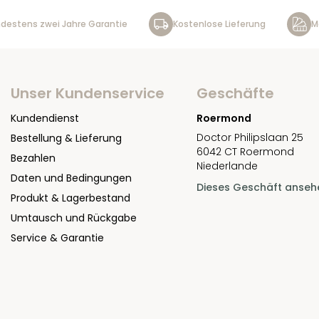
destens zwei Jahre Garantie
Kostenlose Lieferung
M
Unser Kundenservice
Geschäfte
Kundendienst
Roermond
Doctor Philipslaan 25
Bestellung & Lieferung
6042 CT Roermond
Bezahlen
Niederlande
Daten und Bedingungen
Dieses Geschäft anseh
Produkt & Lagerbestand
Umtausch und Rückgabe
Service & Garantie