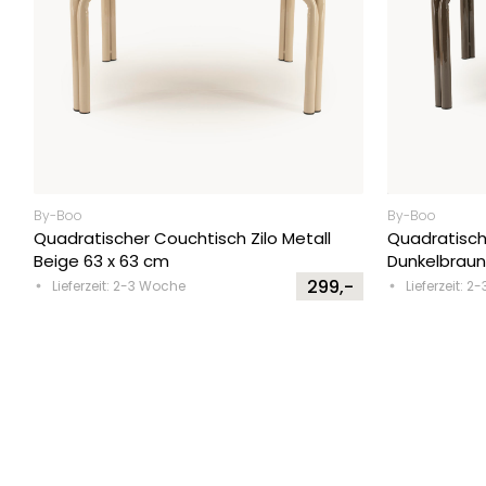
By-Boo
By-Boo
Quadratischer Couchtisch Zilo Metall
Quadratisch
Beige 63 x 63 cm
Dunkelbraun
299,-
Lieferzeit: 2-3 Woche
Lieferzeit: 