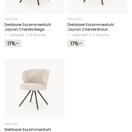
Eleonora
Eleonora
Drehbarer Esszimmerstuhl
Drehbarer Esszimmerstuhl
Jayson Chenille Beige
Jayson Chenille Braun
Lieferzeit: 2-3 Woche
Lieferzeit: 2-3 Woche
179,-
179,-
Eleonora
Drehbarer Esszimmerstuhl