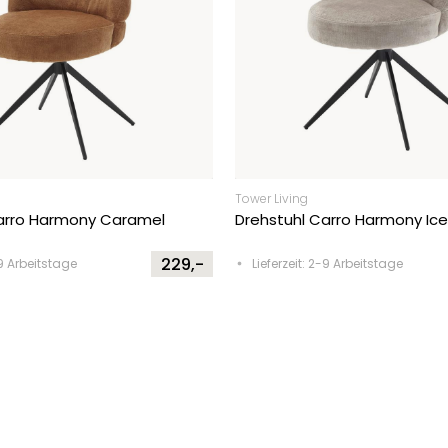
Tower Living
arro Harmony Caramel
Drehstuhl Carro Harmony Ice
229,-
-9 Arbeitstage
Lieferzeit: 2-9 Arbeitstage