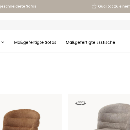
eschneiderte Sofas
Qualität zu einem
Maßgefertigte Sofas
Maßgefertigte Esstische