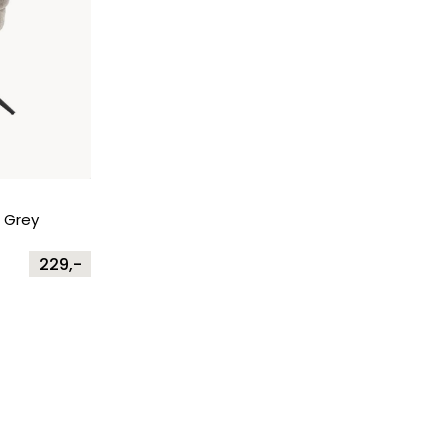
 Grey
229,-