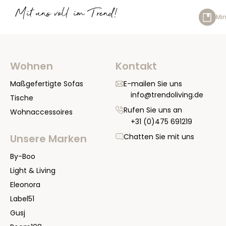
Mit uns voll im Trend!
Min
Wohnen
Kontakt
Maßgefertigte Sofas
E-mailen Sie uns
info@trendoliving.de
Tische
Rufen Sie uns an
Wohnaccessoires
+31 (0)475 691219
Chatten Sie mit uns
Unsere Marken
By-Boo
Light & Living
Eleonora
Label51
Gusj