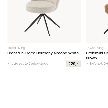
Tower Living
Tower Living
Drehstuhl Carro Harmony Almond White
Drehstuhl C
Brown
229,-
Lieferzeit: 2-9 Arbeitstage
Lieferzeit: 2