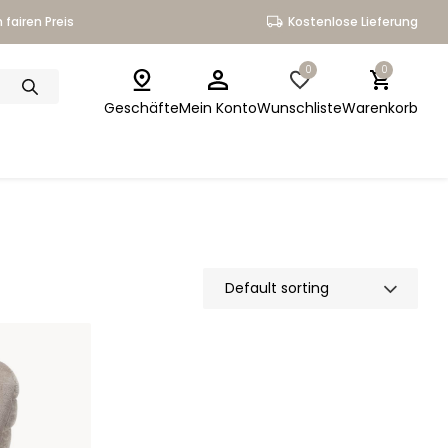
 fairen Preis
Kostenlose Lieferung
0
0
Geschäfte
Mein Konto
Wunschliste
Warenkorb