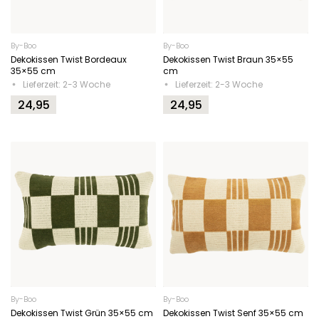
By-Boo
By-Boo
Dekokissen Twist Bordeaux
Dekokissen Twist Braun 35×55
35×55 cm
cm
Lieferzeit: 2-3 Woche
Lieferzeit: 2-3 Woche
24,95
24,95
By-Boo
By-Boo
Dekokissen Twist Grün 35×55 cm
Dekokissen Twist Senf 35×55 cm