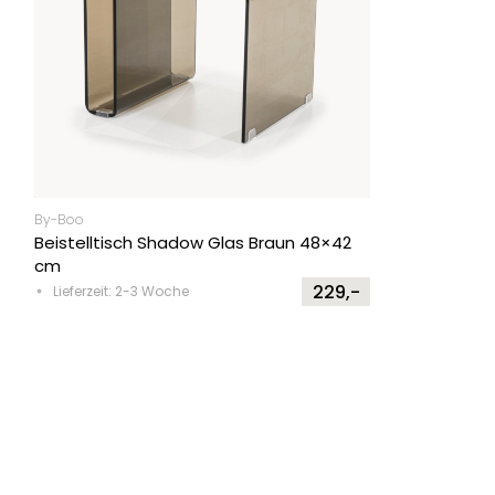
By-Boo
Beistelltisch Shadow Glas Braun 48×42
cm
229,-
Lieferzeit: 2-3 Woche