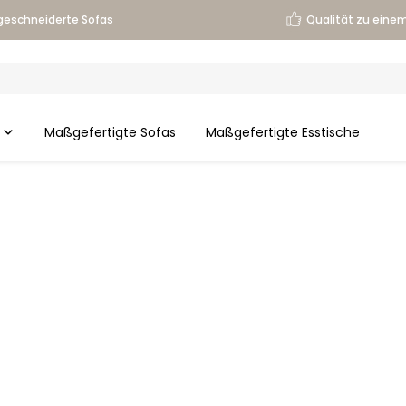
eschneiderte Sofas
Qualität zu einem
Maßgefertigte Sofas
Maßgefertigte Esstische