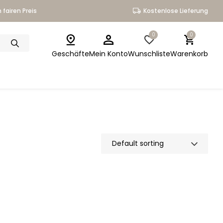
 fairen Preis
Kostenlose Lieferung
0
0
Geschäfte
Mein Konto
Wunschliste
Warenkorb