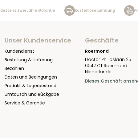
destens zwei Jahre Garantie
Kostenlose Lieferung
M
Unser Kundenservice
Geschäfte
Kundendienst
Roermond
Doctor Philipslaan 25
Bestellung & Lieferung
6042 CT Roermond
Bezahlen
Niederlande
Daten und Bedingungen
Dieses Geschäft anseh
Produkt & Lagerbestand
Umtausch und Rückgabe
Service & Garantie