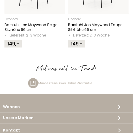
Eleonora
Eleonora
Barstuhl Jon Maywood Beige
Barstuhl Jon Maywood Taupe
Sitzhöhe 66 cm
Sitzhöhe 66 cm
Lieferzeit: 2-3 Woche
Lieferzeit: 2-3 Woche
149,-
149,-
Mit uns voll im Trend!
indestens zwei Jahre Garantie
Wohnen
Unsere Marken
Kontakt