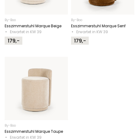
By-Boo
By-Boo
Esszimmerstuhl Marque Beige
Esszimmerstuhl Marque Senf
Erwartet in KW 39
Erwartet in KW 39
179,-
179,-
By-Boo
Esszimmerstuhl Marque Taupe
Erwartet in KW 39