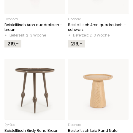
Eleonora
Eleonora
Beistelltisch Aron quadratisch –
Beistelltisch Aron quadratisch –
braun
schwarz
Lieferzeit: 2-3 Woche
Lieferzeit: 2-3 Woche
219,-
219,-
By-Boo
Eleonora
Beistelltisch Birdy Rund Braun
Beistelltisch Leia Rund Natur