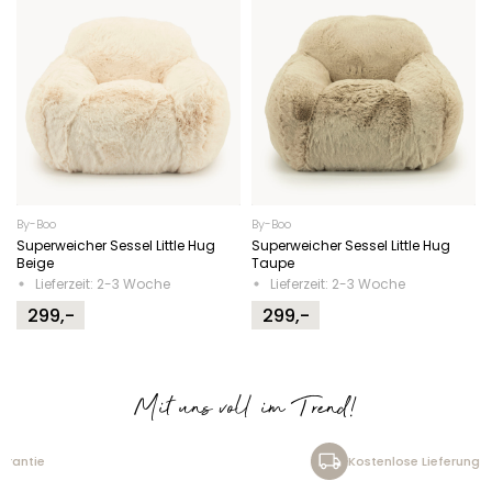
By-Boo
By-Boo
Superweicher Sessel Little Hug
Superweicher Sessel Little Hug
Beige
Taupe
Lieferzeit: 2-3 Woche
Lieferzeit: 2-3 Woche
299,-
299,-
Mit uns voll im Trend!
Kostenlose Lieferung