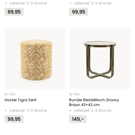
Lieferzeit: 2-3 Woche
Lieferzeit: 2-3 Woche
99,95
99,95
By-Boo
By-Boo
Hocker Tigra Senf
Runder Beistelltisch Groovy
Braun 43×43 cm
Lieferzeit: 2-3 Woche
Lieferzeit: 2-3 Woche
99,95
149,-