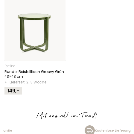
By-Boo
Runder Beistelltisch Groovy Grün
43×43 cm
Lieferzeit: 2-3 Woche
149,-
Mit uns voll im Trend!
Kostenlose Lieferung