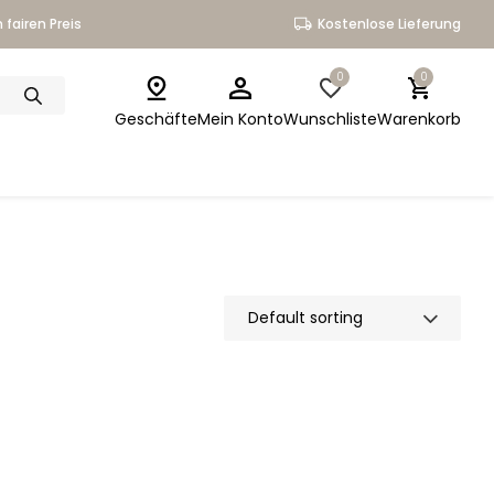
 fairen Preis
Kostenlose Lieferung
0
0
Geschäfte
Mein Konto
Wunschliste
Warenkorb