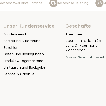
destens zwei Jahre Garantie
Kostenlose Lieferung
M
Unser Kundenservice
Geschäfte
Kundendienst
Roermond
Doctor Philipslaan 25
Bestellung & Lieferung
6042 CT Roermond
Bezahlen
Niederlande
Daten und Bedingungen
Dieses Geschäft anseh
Produkt & Lagerbestand
Umtausch und Rückgabe
Service & Garantie