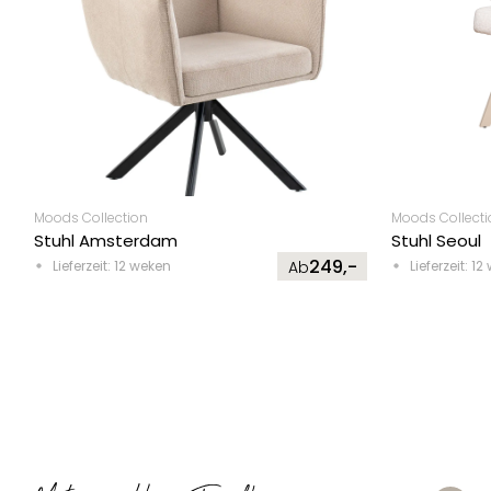
Moods Collection
Moods Collecti
Stuhl Amsterdam
Stuhl Seoul
249,-
Lieferzeit: 12 weken
Ab
Lieferzeit: 1