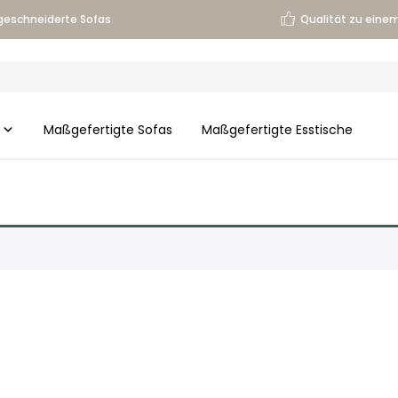
eschneiderte Sofas
Qualität zu einem
Maßgefertigte Sofas
Maßgefertigte Esstische