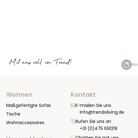
Mit uns voll im Trend!
Min
Wohnen
Kontakt
Maßgefertigte Sofas
E-mailen Sie uns
info@trendoliving.de
Tische
Rufen Sie uns an
Wohnaccessoires
+31 (0)475 691219
Chatten Sie mit uns