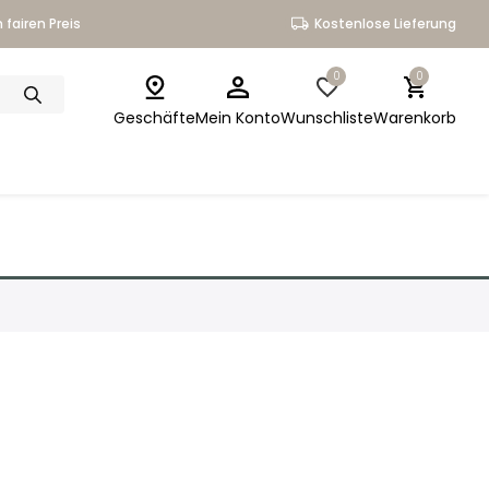
 fairen Preis
Kostenlose Lieferung
0
0
Geschäfte
Mein Konto
Wunschliste
Warenkorb