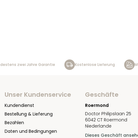
destens zwei Jahre Garantie
Kostenlose Lieferung
M
Unser Kundenservice
Geschäfte
Kundendienst
Roermond
Doctor Philipslaan 25
Bestellung & Lieferung
6042 CT Roermond
Bezahlen
Niederlande
Daten und Bedingungen
Dieses Geschäft anseh