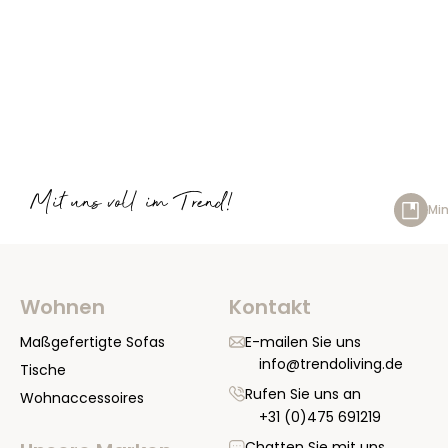
Mit uns voll im Trend!
Min
Wohnen
Kontakt
Maßgefertigte Sofas
E-mailen Sie uns
info@trendoliving.de
Tische
Rufen Sie uns an
Wohnaccessoires
+31 (0)475 691219
Chatten Sie mit uns