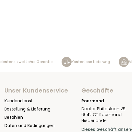
destens zwei Jahre Garantie
Kostenlose Lieferung
M
Unser Kundenservice
Geschäfte
Kundendienst
Roermond
Doctor Philipslaan 25
Bestellung & Lieferung
6042 CT Roermond
Bezahlen
Niederlande
Daten und Bedingungen
Dieses Geschäft anseh