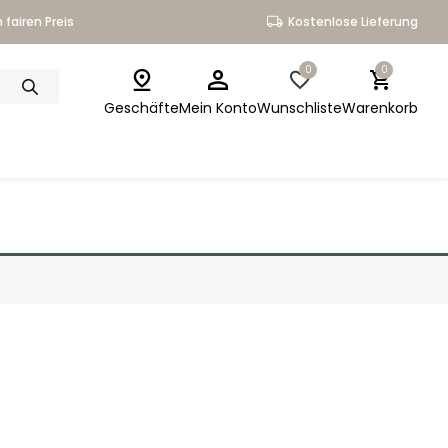
 fairen Preis
Kostenlose Lieferung
0
0
Geschäfte
Mein Konto
Wunschliste
Warenkorb