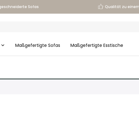
eschneiderte Sofas
Qualität zu einem
Maßgefertigte Sofas
Maßgefertigte Esstische