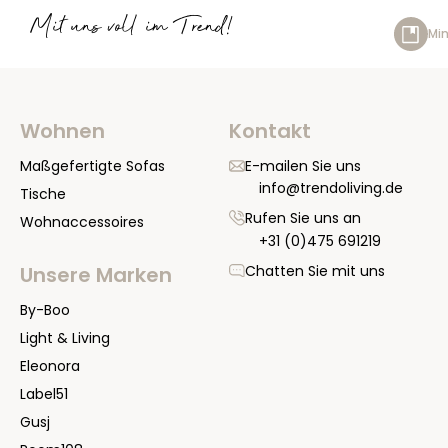
Mit uns voll im Trend!
Min
Wohnen
Kontakt
Maßgefertigte Sofas
E-mailen Sie uns
info@trendoliving.de
Tische
Rufen Sie uns an
Wohnaccessoires
+31 (0)475 691219
Chatten Sie mit uns
Unsere Marken
By-Boo
Light & Living
Eleonora
Label51
Gusj