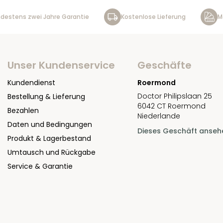
destens zwei Jahre Garantie
Kostenlose Lieferung
M
Unser Kundenservice
Geschäfte
Kundendienst
Roermond
Doctor Philipslaan 25
Bestellung & Lieferung
6042 CT Roermond
Bezahlen
Niederlande
Daten und Bedingungen
Dieses Geschäft anseh
Produkt & Lagerbestand
Umtausch und Rückgabe
Service & Garantie