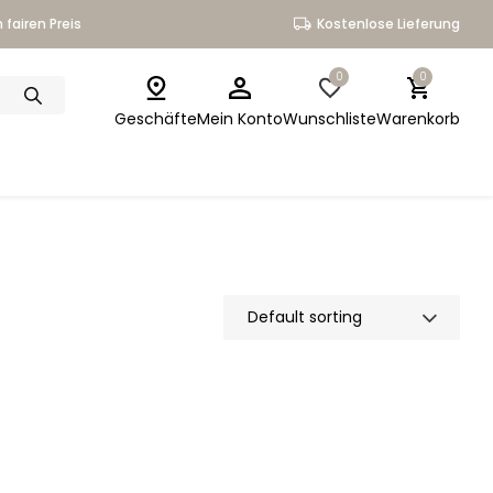
 fairen Preis
Kostenlose Lieferung
0
0
Geschäfte
Mein Konto
Wunschliste
Warenkorb