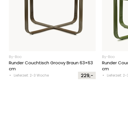
By-Boo
By-Boo
Runder Couchtisch Groovy Braun 63×63
Runder Couc
cm
cm
229,-
Lieferzeit: 2-3 Woche
Lieferzeit: 