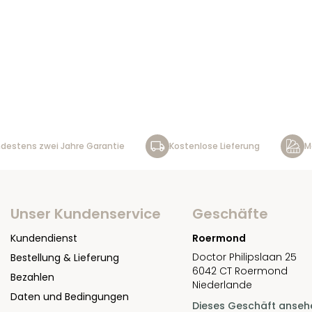
destens zwei Jahre Garantie
Kostenlose Lieferung
M
Unser Kundenservice
Geschäfte
Kundendienst
Roermond
Doctor Philipslaan 25
Bestellung & Lieferung
6042 CT Roermond
Bezahlen
Niederlande
Daten und Bedingungen
Dieses Geschäft anseh