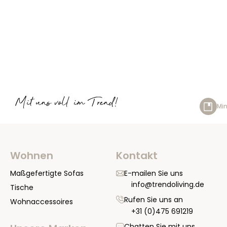
Mit uns voll im Trend!
Min
Wohnen
Kontakt
Maßgefertigte Sofas
E-mailen Sie uns
info@trendoliving.de
Tische
Rufen Sie uns an
Wohnaccessoires
+31 (0)475 691219
Chatten Sie mit uns