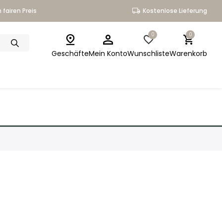
 fairen Preis
Kostenlose Lieferung
0
0
Geschäfte
Mein Konto
Wunschliste
Warenkorb