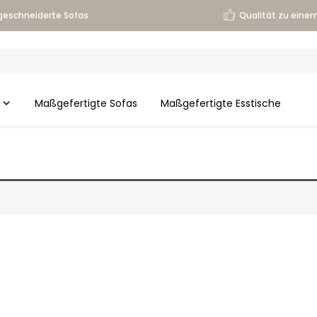
eschneiderte Sofas
Qualität zu einem
Maßgefertigte Sofas
Maßgefertigte Esstische