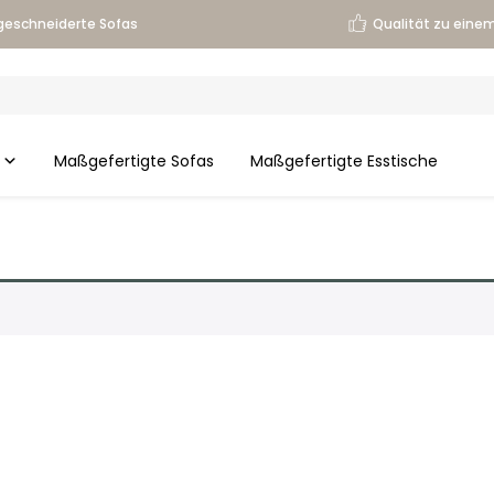
eschneiderte Sofas
Qualität zu einem
Maßgefertigte Sofas
Maßgefertigte Esstische