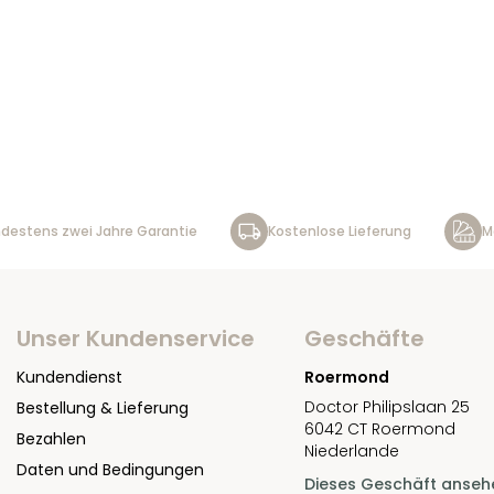
destens zwei Jahre Garantie
Kostenlose Lieferung
M
Unser Kundenservice
Geschäfte
Kundendienst
Roermond
Doctor Philipslaan 25
Bestellung & Lieferung
6042 CT Roermond
Bezahlen
Niederlande
Daten und Bedingungen
Dieses Geschäft anseh