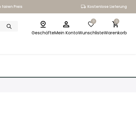
 fairen Preis
Kostenlose Lieferung
0
0
Geschäfte
Mein Konto
Wunschliste
Warenkorb