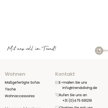
Mit uns voll im Trend!
Min
Wohnen
Kontakt
Maßgefertigte Sofas
E-mailen Sie uns
info@trendoliving.de
Tische
Rufen Sie uns an
Wohnaccessoires
+31 (0)475 691219
Chatten Sie mit uns