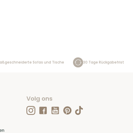
aßgeschneiderte Sofas und Tische
30 Tage Rückgabefrist
Volg ons
en