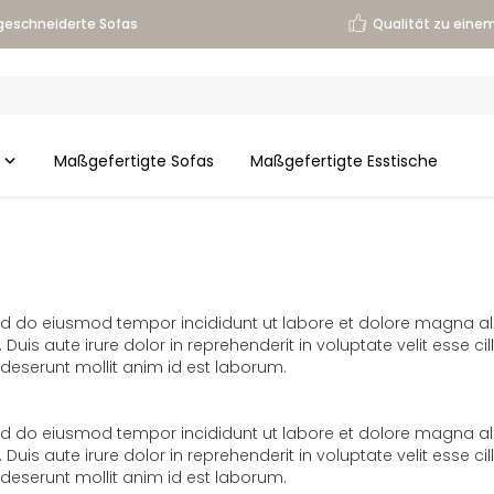
eschneiderte Sofas
Qualität zu einem
Maßgefertigte Sofas
Maßgefertigte Esstische
sed do eiusmod tempor incididunt ut labore et dolore magna al
s aute irure dolor in reprehenderit in voluptate velit esse cill
 deserunt mollit anim id est laborum.
sed do eiusmod tempor incididunt ut labore et dolore magna al
s aute irure dolor in reprehenderit in voluptate velit esse cill
 deserunt mollit anim id est laborum.