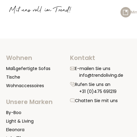
Mit uns voll im Trend!
Min
Wohnen
Kontakt
Maßgefertigte Sofas
E-mailen Sie uns
info@trendoliving.de
Tische
Rufen Sie uns an
Wohnaccessoires
+31 (0)475 691219
Chatten Sie mit uns
Unsere Marken
By-Boo
Light & Living
Eleonora