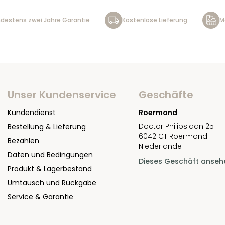
destens zwei Jahre Garantie
Kostenlose Lieferung
M
Unser Kundenservice
Geschäfte
Kundendienst
Roermond
Doctor Philipslaan 25
Bestellung & Lieferung
6042 CT Roermond
Bezahlen
Niederlande
Daten und Bedingungen
Dieses Geschäft anseh
Produkt & Lagerbestand
Umtausch und Rückgabe
Service & Garantie