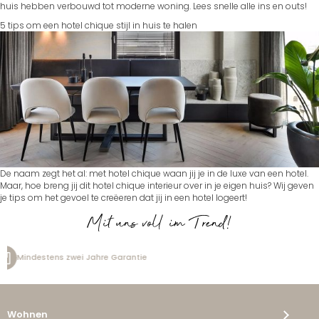
huis hebben verbouwd tot moderne woning. Lees snelle alle ins en outs!
5 tips om een hotel chique stijl in huis te halen
De naam zegt het al: met hotel chique waan jij je in de luxe van een hotel.
Maar, hoe breng jij dit hotel chique interieur over in je eigen huis? Wij geven
je tips om het gevoel te creëeren dat jij in een hotel logeert!
Mit uns voll im Trend!
Kostenlose Lieferung
Wohnen