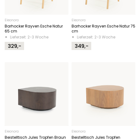
Eleonora
Eleonora
Barhocker Rayven Esche Natur
Barhocker Rayven Esche Natur 75
65 cm
cm
Lieferzeit: 2-3 Woche
Lieferzeit: 2-3 Woche
329,-
349,-
Eleonora
Eleonora
Beistelltisch Jules Tropfen Braun
Beistelltisch Jules Tropfen