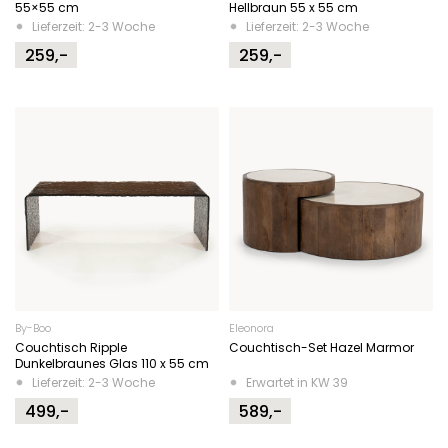
55×55 cm
Hellbraun 55 x 55 cm
Lieferzeit: 2-3 Woche
Lieferzeit: 2-3 Woche
259,-
259,-
By-Boo
Eleonora
Couchtisch Ripple
Couchtisch-Set Hazel Marmor
Dunkelbraunes Glas 110 x 55 cm
Lieferzeit: 2-3 Woche
Erwartet in KW 39
499,-
589,-