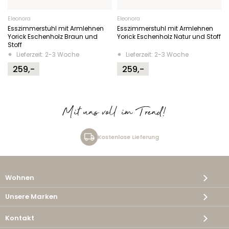
Eleonora
Eleonora
Esszimmerstuhl mit Armlehnen
Esszimmerstuhl mit Armlehnen
Yorick Eschenholz Braun und
Yorick Eschenholz Natur und Stoff
Stoff
Lieferzeit: 2-3 Woche
Lieferzeit: 2-3 Woche
259,-
259,-
Mit uns voll im Trend!
Kostenlose Lieferung
Wohnen
Unsere Marken
Kontakt