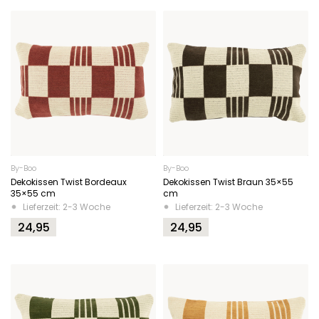
By-Boo
By-Boo
Dekokissen Twist Bordeaux
Dekokissen Twist Braun 35×55
35×55 cm
cm
Lieferzeit: 2-3 Woche
Lieferzeit: 2-3 Woche
24,95
24,95