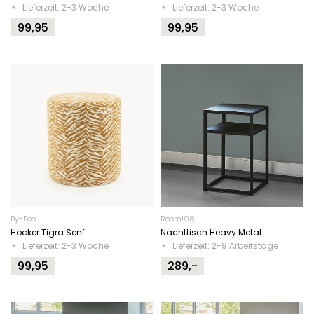
Lieferzeit: 2-3 Woche
Lieferzeit: 2-3 Woche
99,95
99,95
By-Boo
Room108
Hocker Tigra Senf
Nachttisch Heavy Metal
Lieferzeit: 2-3 Woche
Lieferzeit: 2-9 Arbeitstage
99,95
289,-