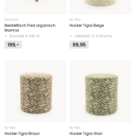
Eleonora
By-Boo
Beistelltisch Fred organisch
Hocker Tigra Beige
Marmor
Erwartet in KW 41
Lieferzeit: 2-3 Woche
199,-
99,95
By-Boo
By-Boo
Hocker Tigra Braun
Hocker Tigra Grün