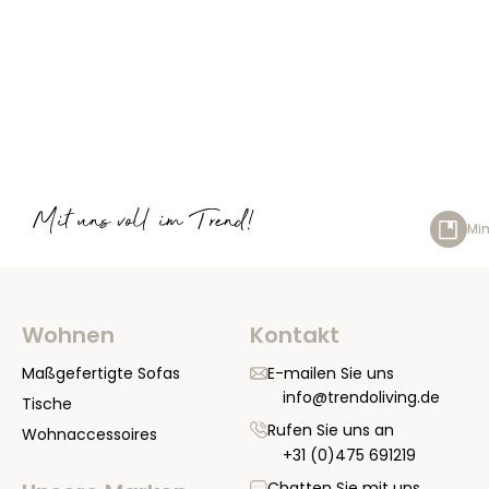
Mit uns voll im Trend!
Min
Wohnen
Kontakt
Maßgefertigte Sofas
E-mailen Sie uns
info@trendoliving.de
Tische
Rufen Sie uns an
Wohnaccessoires
+31 (0)475 691219
Chatten Sie mit uns