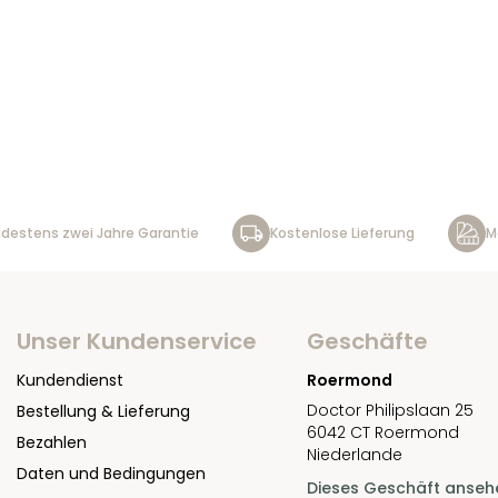
destens zwei Jahre Garantie
Kostenlose Lieferung
M
Unser Kundenservice
Geschäfte
Kundendienst
Roermond
Doctor Philipslaan 25
Bestellung & Lieferung
6042 CT Roermond
Bezahlen
Niederlande
Daten und Bedingungen
Dieses Geschäft anseh