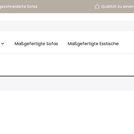
eschneiderte Sofas
Qualität zu einem
Maßgefertigte Sofas
Maßgefertigte Esstische