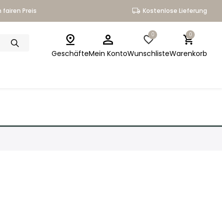
 fairen Preis
Kostenlose Lieferung
0
0
Geschäfte
Mein Konto
Wunschliste
Warenkorb