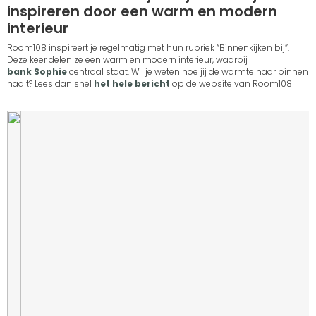
inspireren door een warm en modern
interieur
Room108 inspireert je regelmatig met hun rubriek “Binnenkijken bij”.
Deze keer delen ze een warm en modern interieur, waarbij
bank Sophie
centraal staat. Wil je weten hoe jij de warmte naar binnen
haalt? Lees dan snel
het hele bericht
op de website van Room108