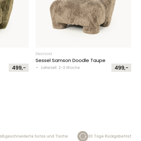
Eleonora
Sessel Samson Doodle Taupe
499,-
499,-
Lieferzeit: 2-3 Woche
aßgeschneiderte Sofas und Tische
30 Tage Rückgabefrist