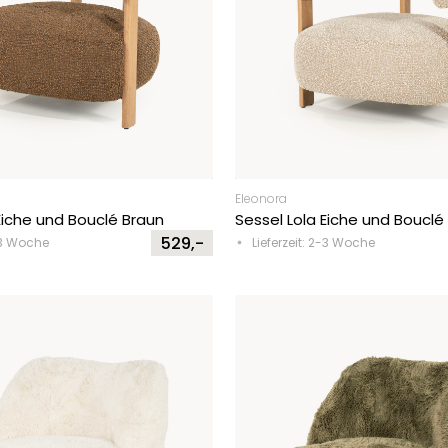
Eleonora
Eiche und Bouclé Braun
Sessel Lola Eiche und Boucl
529,-
2-3 Woche
Lieferzeit: 2-3 Woche