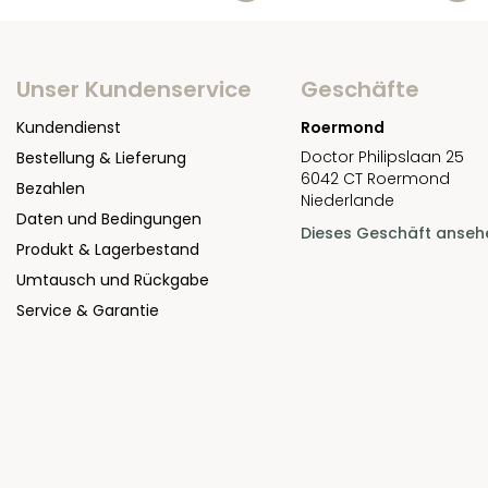
Unser Kundenservice
Geschäfte
Kundendienst
Roermond
Doctor Philipslaan 25
Bestellung & Lieferung
6042 CT Roermond
Bezahlen
Niederlande
Daten und Bedingungen
Dieses Geschäft anseh
Produkt & Lagerbestand
Umtausch und Rückgabe
Service & Garantie