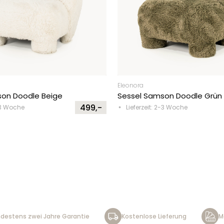
Eleonora
son Doodle Beige
Sessel Samson Doodle Grün
499,-
2-3 Woche
Lieferzeit: 2-3 Woche
destens zwei Jahre Garantie
Kostenlose Lieferung
M