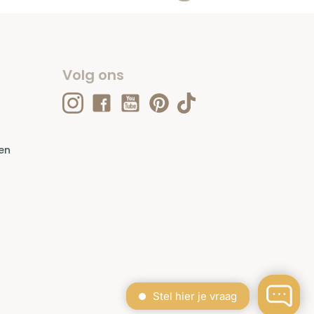
Volg ons
en