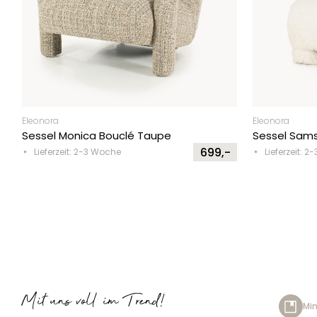
Eleonora
Eleonora
Sessel Monica Bouclé Taupe
Sessel Sam
699,-
Lieferzeit: 2-3 Woche
Lieferzeit: 
Mit uns voll im Trend!
Min