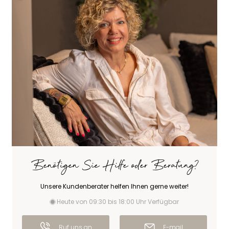
Benötigen Sie Hilfe oder Beratung?
Unsere Kundenberater helfen Ihnen gerne weiter!
Heute von 09:30 bis 18:00 Uhr Verfügbar
Ruf uns an
E-mail