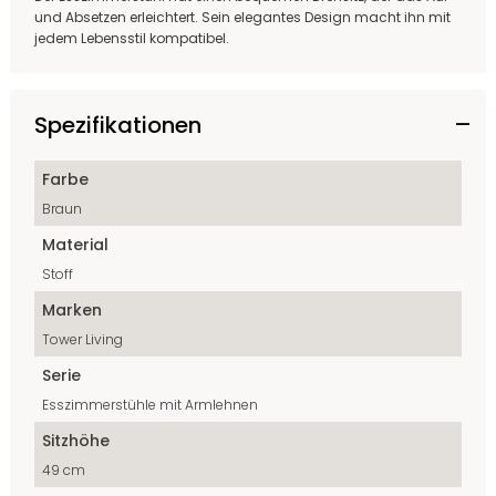
und Absetzen erleichtert. Sein elegantes Design macht ihn mit
jedem Lebensstil kompatibel.
Spezifikationen
Farbe
Braun
Material
Stoff
Marken
Tower Living
Serie
Esszimmerstühle mit Armlehnen
Sitzhöhe
49 cm