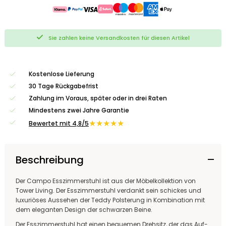
Sie zahlen keine Versandkosten für diesen Artikel
Kostenlose Lieferung
30 Tage Rückgabefrist
Zahlung im Voraus, später oder in drei Raten
Mindestens zwei Jahre Garantie
★★★★★
Bewertet mit 4,8/5
Beschreibung
Der Campo Esszimmerstuhl ist aus der Möbelkollektion von
Tower Living. Der Esszimmerstuhl verdankt sein schickes und
luxuriöses Aussehen der Teddy Polsterung in Kombination mit
dem eleganten Design der schwarzen Beine.
Der Esszimmerstuhl hat einen bequemen Drehsitz, der das Auf-