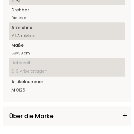
11.1 kg
Drehbar
Drehbar
Armlehne
Mit Armlehne
Maße
58×58 cm
Lieferzeit
2-9 Arbeitstagen
Artikelnummer
AI 0126
Über die Marke