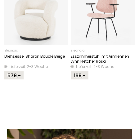
Eleonora
Eleonora
Drehsessel Sharon Bouclé Beige
Esszimmerstuhl mit Armlehnen
Lynn Fletcher Rosa
Lieferzeit: 2-3 Woche
Lieferzeit: 2-3 Woche
579,-
169,-