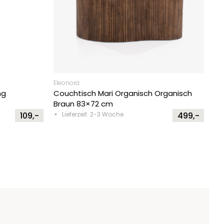
Eleonora
ng
Couchtisch Mari Organisch Organisch
Braun 83×72 cm
109,-
Lieferzeit: 2-3 Woche
499,-