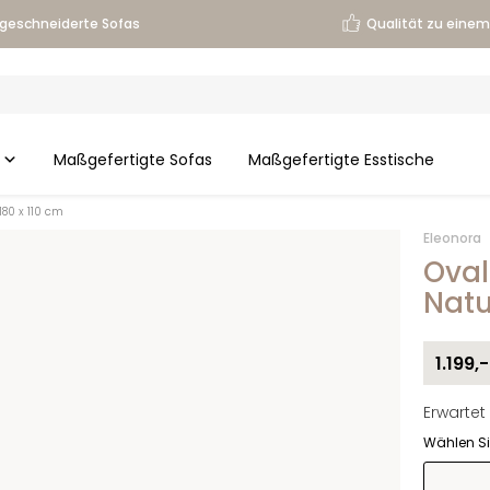
geschneiderte Sofas
Qualität zu einem 
Maßgefertigte Sofas
Maßgefertigte Esstische
180 x 110 cm
Eleonora
Oval
Natu
1.199,-
Erwartet 
Wählen Si