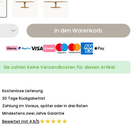
In den Warenkorb
Sie zahlen keine Versandkosten für diesen Artikel
Kostenlose Lieferung
30 Tage Rückgabefrist
Zahlung im Voraus, später oder in drei Raten
Mindestens zwei Jahre Garantie
★★★★★
Bewertet mit 4,8/5