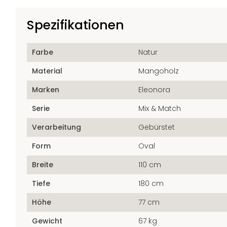
Spezifikationen
Farbe
Natur
Material
Mangoholz
Marken
Eleonora
Serie
Mix & Match
Verarbeitung
Gebürstet
Form
Oval
Breite
110 cm
Tiefe
180 cm
Höhe
77 cm
Gewicht
67 kg