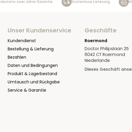
destens zwei Jahre Garantie
Kostenlose Lieferung
M
Unser Kundenservice
Geschäfte
Kundendienst
Roermond
Doctor Philipslaan 25
Bestellung & Lieferung
6042 CT Roermond
Bezahlen
Niederlande
Daten und Bedingungen
Dieses Geschäft ans
Produkt & Lagerbestand
Umtausch und Rückgabe
Service & Garantie