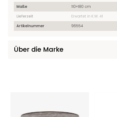
Maße
110×180 cm
Lieferzeit
Erwartet in K.W. 41
Artikelnummer
96554
Über die Marke