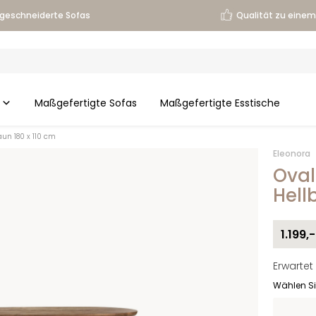
geschneiderte Sofas
Qualität zu einem 
Maßgefertigte Sofas
Maßgefertigte Esstische
aun 180 x 110 cm
Eleonora
Oval
Hell
1.199,-
Erwartet
Wählen Si