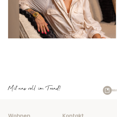
Mit uns voll im Trend!
Min
Wohnen
Kontakt