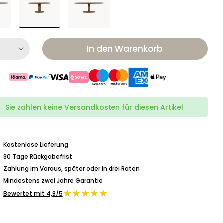
In den Warenkorb
Sie zahlen keine Versandkosten für diesen Artikel
Kostenlose Lieferung
30 Tage Rückgabefrist
Zahlung im Voraus, später oder in drei Raten
Mindestens zwei Jahre Garantie
★★★★★
Bewertet mit 4,8/5