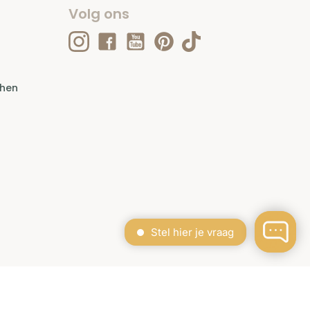
Volg ons
ehen