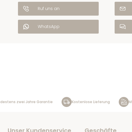
Ruf uns an
WhatsApp
destens zwei Jahre Garantie
Kostenlose Lieferung
M
Unser Kundenservice
Geschäfte