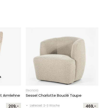
Eleonora
it Armlehne
Sessel Charlotte Bouclé Taupe
209,-
Lieferzeit: 2-3 Woche
469,-