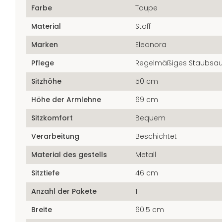
Farbe
Taupe
Material
Stoff
Marken
Eleonora
Pflege
Regelmäßiges Staubsa
Sitzhöhe
50 cm
Höhe der Armlehne
69 cm
Sitzkomfort
Bequem
Verarbeitung
Beschichtet
Material des gestells
Metall
Sitztiefe
46 cm
Anzahl der Pakete
1
Breite
60.5 cm