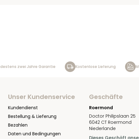
destens zwei Jahre Garantie
Kostenlose Lieferung
M
Unser Kundenservice
Geschäfte
Kundendienst
Roermond
Doctor Philipslaan 25
Bestellung & Lieferung
6042 CT Roermond
Bezahlen
Niederlande
Daten und Bedingungen
Dieses Geschäft ans