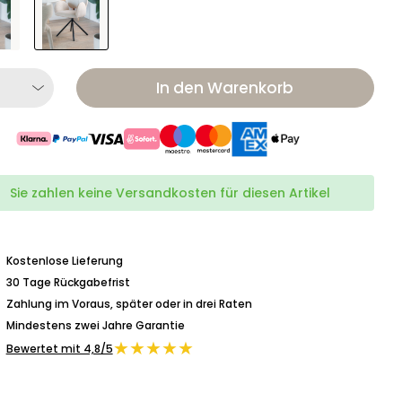
In den Warenkorb
Sie zahlen keine Versandkosten für diesen Artikel
Kostenlose Lieferung
30 Tage Rückgabefrist
Zahlung im Voraus, später oder in drei Raten
Mindestens zwei Jahre Garantie
★★★★★
Bewertet mit 4,8/5