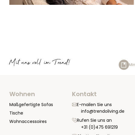
Mit uns voll im Trend!
Min
Wohnen
Kontakt
Maßgefertigte Sofas
E-mailen Sie uns
info@trendoliving.de
Tische
Rufen Sie uns an
Wohnaccessoires
+31 (0)475 691219